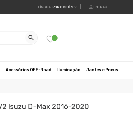
LÍNGUA:
PORTUGUÊS
ENTRAR

Acessórios OFF-Road
Iluminação
Jantes e Pneus
 V2 Isuzu D-Max 2016-2020