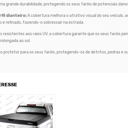
ma grande durabilidade, protegendo os seus faróis de potenciais dano
il dianteiro:
A cobertura melhora o atrativo visual do seu veículo,
o e refinado, fazendo-o sobressair na estrada.
 resistentes aos raios UV, a cobertura garante que os seus faróis 
olongada ao sol.
protetor para os seus faróis, protegendo-os de detritos, pedras e o
ERESSE