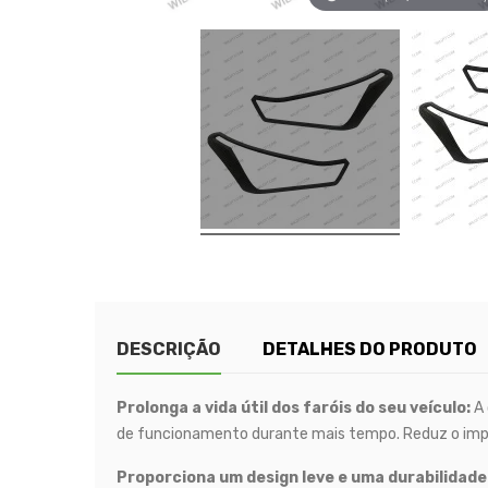
DESCRIÇÃO
DETALHES DO PRODUTO
Prolonga a vida útil dos faróis do seu veículo:
A 
de funcionamento durante mais tempo. Reduz o impac
Proporciona um design leve e uma durabilidade