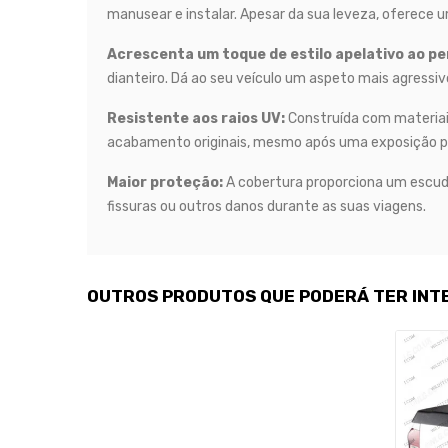
manusear e instalar. Apesar da sua leveza, oferece u
Acrescenta um toque de estilo apelativo ao perf
dianteiro. Dá ao seu veículo um aspeto mais agressiv
Resistente aos raios UV:
Construída com materiais
acabamento originais, mesmo após uma exposição pr
Maior proteção:
A cobertura proporciona um escudo 
fissuras ou outros danos durante as suas viagens.
OUTROS PRODUTOS QUE PODERÁ TER INT