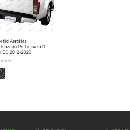
rtlid Aeroklas
turizado Preto Isuzu D-
x DC 2012-2020