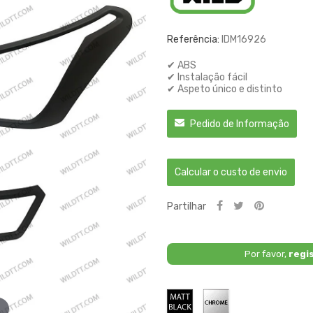
Referência:
IDM16926
✔ ABS
✔ Instalação fácil
✔ Aspeto único e distinto
Pedido de Informação
Calcular o custo de envio
Partilhar
Por favor,
regi
Preto
Cromado
Fosco