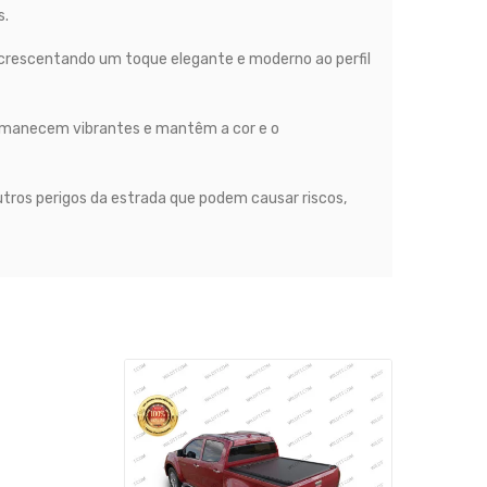
s.
 acrescentando um toque elegante e moderno ao perfil
permanecem vibrantes e mantêm a cor e o
utros perigos da estrada que podem causar riscos,