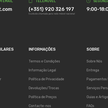
M EMAIL
TELEMÓVEL
SEGUND
t.com
(+351) 920 326 197
9:00-18:
Custo de chamada para rede móvel nacional
ULARES
INFORMAÇÕES
SOBRE
Termos e Condições
Sobre Nós
Informação Legal
Entrega
r
Política de Privacidade
Pagamentos 
Devoluções/Trocas
Serviços Pers
Política de Preços
Guias e Artig
Contacte-nos
FAQs