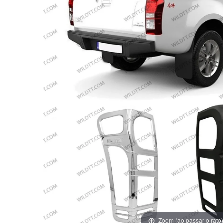
Zoom (ao passar o rato)