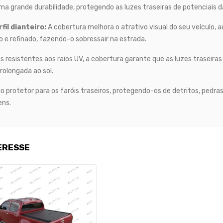
ma grande durabilidade, protegendo as luzes traseiras de potenciais d
il dianteiro:
A cobertura melhora o atrativo visual do seu veículo,
o e refinado, fazendo-o sobressair na estrada.
 resistentes aos raios UV, a cobertura garante que as luzes traseir
olongada ao sol.
 protetor para os faróis traseiros, protegendo-os de detritos, pedra
ens.
ERESSE