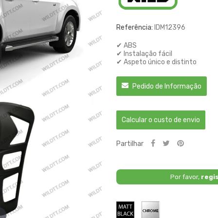
Referência:
IDM12396
✔ ABS
✔ Instalação fácil
✔ Aspeto único e distinto
Pedido de Informação
Calcular o custo de envio
Partilhar
Por favor,
regi
Preto
Cromado
Fosco