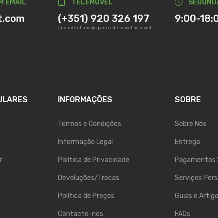
M EMAIL
TELEMÓVEL
SEGUND
t.com
(+351) 920 326 197
9:00-18:
Custo de chamada para rede móvel nacional
ULARES
INFORMAÇÕES
SOBRE
Termos e Condições
Sobre Nós
Informação Legal
Entrega
r
Política de Privacidade
Pagamentos 
Devoluções/Trocas
Serviços Pers
Política de Preços
Guias e Artig
Contacte-nos
FAQs