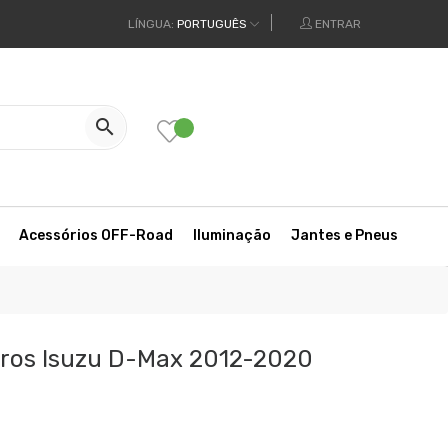
LÍNGUA:
PORTUGUÊS
ENTRAR

Acessórios OFF-Road
Iluminação
Jantes e Pneus
eiros Isuzu D-Max 2012-2020