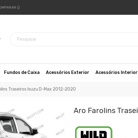
OMPARAR
7
Fundos de Caixa
Acessórios Exterior
Acessórios Interior
olins Traseiros Isuzu D-Max 2012-2020
Aro Farolins Tras