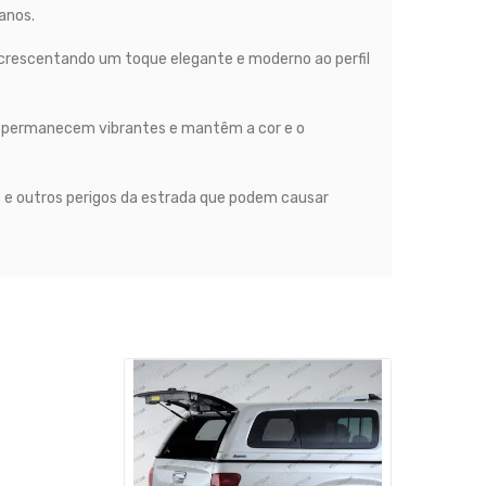
anos.
 acrescentando um toque elegante e moderno ao perfil
as permanecem vibrantes e mantêm a cor e o
s e outros perigos da estrada que podem causar