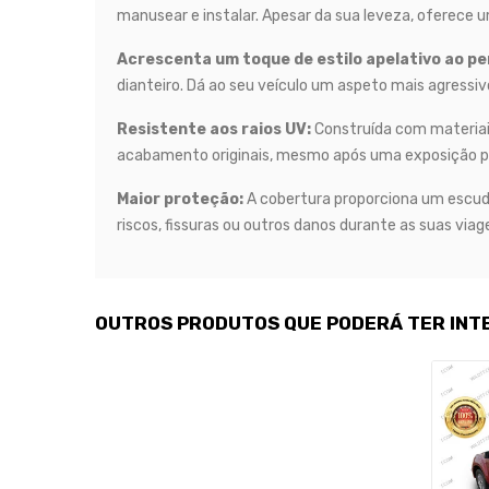
manusear e instalar. Apesar da sua leveza, oferece u
Acrescenta um toque de estilo apelativo ao perf
dianteiro. Dá ao seu veículo um aspeto mais agressiv
Resistente aos raios UV:
Construída com materiais
acabamento originais, mesmo após uma exposição pr
Maior proteção:
A cobertura proporciona um escudo
riscos, fissuras ou outros danos durante as suas viag
OUTROS PRODUTOS QUE PODERÁ TER INT