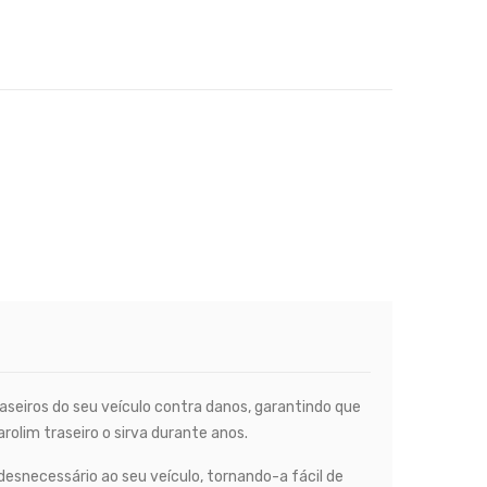
raseiros do seu veículo contra danos, garantindo que
lim traseiro o sirva durante anos.
esnecessário ao seu veículo, tornando-a fácil de