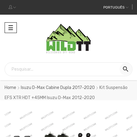
PORTUGUÊS
Alternar
☰
a
navegação

Home
Isuzu D-Max Cabine Dupla 2017-2020
Kit Suspensão
EFS XTR HDT +45MM Isuzu D-Max 2012-2020