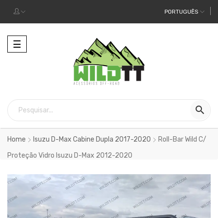
PORTUGUÊS
Alternar
☰
a
navegação

Home
Isuzu D-Max Cabine Dupla 2017-2020
Roll-Bar Wild C/
Proteção Vidro Isuzu D-Max 2012-2020