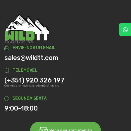
ENVIE-NOS UM EMAIL
sales@wildtt.com
TELEMÓVEL
(+351) 920 326 197
Custo de chamada para rede móvel nacional
SEGUNDA SEXTA
9:00-18:00
Peça o seu orçamento