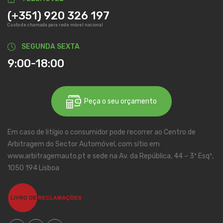
(+351) 920 326 197
Custo de chamada para rede móvel nacional
SEGUNDA SEXTA
9:00-18:00
Peça o seu orçamento
Em caso de litígio o consumidor pode recorrer ao Centro de
Arbitragem do Sector Automóvel, com sítio em
www.arbitragemauto.pt e sede na Av. da República, 44 – 3º Esqº,
1050 194 Lisboa