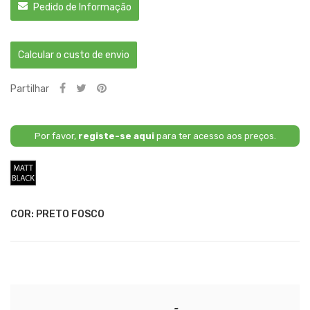
Pedido de Informação
Calcular o custo de envio
Partilhar
Por favor,
registe-se aqui
para ter acesso aos preços.
Preto
Fosco
COR: PRETO FOSCO