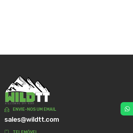
ENVIE-NOS UM EMAIL
sales@wildtt.com
TELEMÓVEL