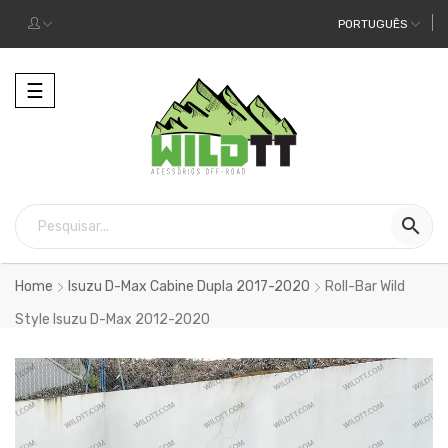
PORTUGUÊS
Alternar
☰
a
navegação

Home
Isuzu D-Max Cabine Dupla 2017-2020
Roll-Bar Wild
Style Isuzu D-Max 2012-2020