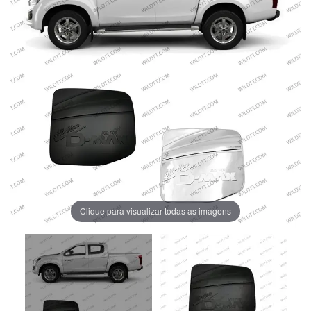
Clique para visualizar todas as imagens