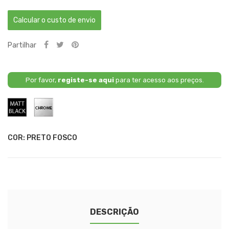
Calcular o custo de envio
Partilhar
Por favor,
registe-se aqui
para ter acesso aos preços.
Preto
Cromado
Fosco
COR: PRETO FOSCO
DESCRIÇÃO