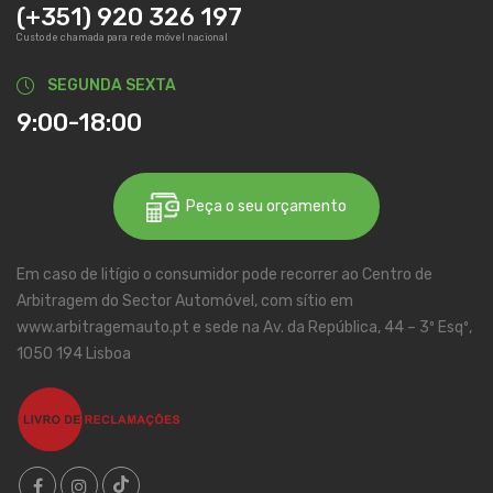
(+351) 920 326 197
Custo de chamada para rede móvel nacional
SEGUNDA SEXTA
9:00-18:00
Peça o seu orçamento
Em caso de litígio o consumidor pode recorrer ao Centro de
Arbitragem do Sector Automóvel, com sítio em
www.arbitragemauto.pt e sede na Av. da República, 44 – 3º Esqº,
1050 194 Lisboa