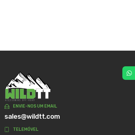
ENVIE-NOS UM EMAIL
sales@wildtt.com
TELEMÓVEL