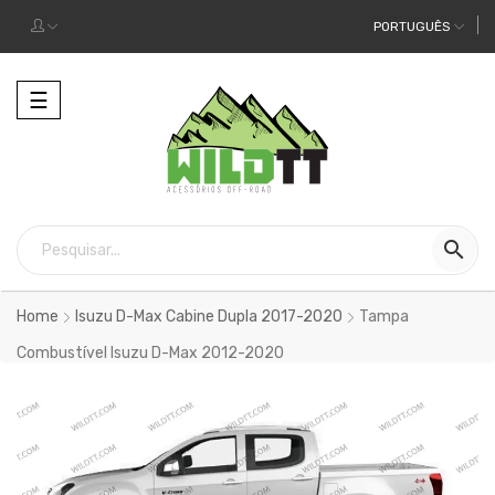
PORTUGUÊS
Alternar
☰
a
navegação

Home
Isuzu D-Max Cabine Dupla 2017-2020
Tampa
Combustível Isuzu D-Max 2012-2020