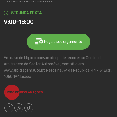
Custo de chamada para rede móvel nacional
SEGUNDA SEXTA
9:00-18:00
Peça o seu orçamento
Em caso de litígio o consumidor pode recorrer ao Centro de
Arbitragem do Sector Automóvel, com sítio em
www.arbitragemauto.pt e sede na Av. da República, 44 – 3º Esqº,
1050 194 Lisboa