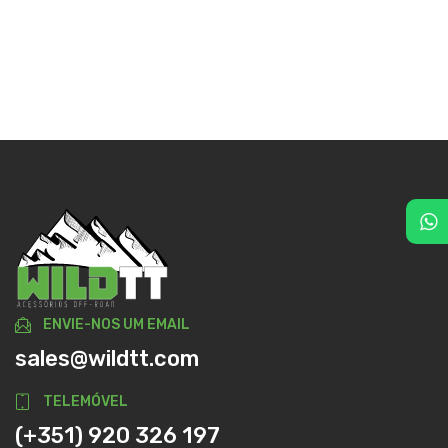
ENVIE-NOS UM EMAIL
sales@wildtt.com
TELEMÓVEL
(+351) 920 326 197