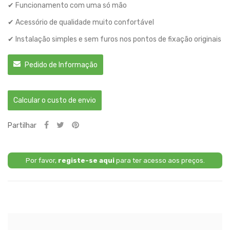
✔ Funcionamento com uma só mão
✔ Acessório de qualidade muito confortável
✔ Instalação simples e sem furos nos pontos de fixação originais
Pedido de Informação
Calcular o custo de envio
Partilhar
Por favor,
registe-se aqui
para ter acesso aos preços.