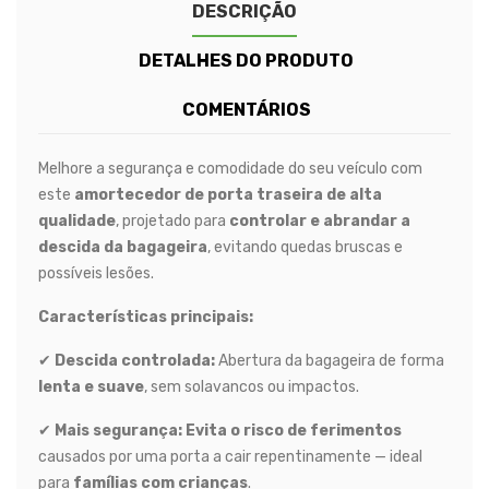
DESCRIÇÃO
DETALHES DO PRODUTO
COMENTÁRIOS
Melhore a segurança e comodidade do seu veículo com
este
amortecedor de porta traseira de alta
qualidade
, projetado para
controlar e abrandar a
descida da bagageira
, evitando quedas bruscas e
possíveis lesões.
Características principais:
✔
Descida controlada:
Abertura da bagageira de forma
lenta e suave
, sem solavancos ou impactos.
✔
Mais segurança:
Evita o risco de ferimentos
causados por uma porta a cair repentinamente — ideal
para
famílias com crianças
.