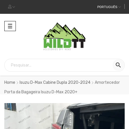
PORTUGUÊS
Alternar
☰
a
navegação

Home
Isuzu D-Max Cabine Dupla 2020-2024
Amortecedor
Porta da Bagageira Isuzu D-Max 2020+