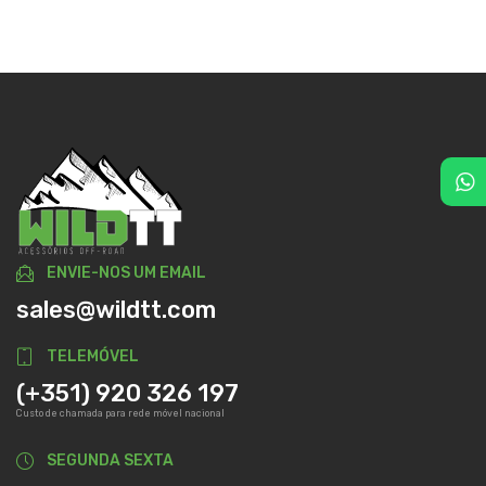
ENVIE-NOS UM EMAIL
sales@wildtt.com
TELEMÓVEL
(+351) 920 326 197
Custo de chamada para rede móvel nacional
SEGUNDA SEXTA