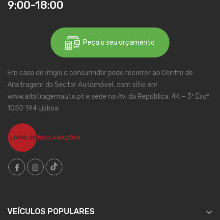
9:00-18:00
Peça o seu orçamento
Em caso de litígio o consumidor pode recorrer ao Centro de
Arbitragem do Sector Automóvel, com sítio em
www.arbitragemauto.pt e sede na Av. da República, 44 – 3º Esqº,
1050 194 Lisboa

VEÍCULOS POPULARES