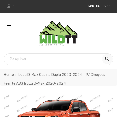
PORTUGUÊS
Alternar
☰
a
navegação

Home
Isuzu D-Max Cabine Dupla 2020-2024
P/ Choques
Frente ABS Isuzu D-Max 2020-2024