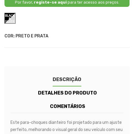
Por favor,
registe-se aqui
para ter acesso aos preços.
Preto
e
Prata
COR: PRETO E PRATA
DESCRIÇÃO
DETALHES DO PRODUTO
COMENTÁRIOS
Este para-choques dianteiro foi projetado para um ajuste
perfeito, melhorando o visual geral do seu veículo com seu