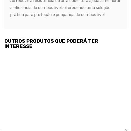
Ao reduzir a resistência do ar, a cobertura ajuda a melhorar
a eficiência do combustível, oferecendo uma solução
prática para proteção e poupança de combustível.
OUTROS PRODUTOS QUE PODERÁ TER
INTERESSE