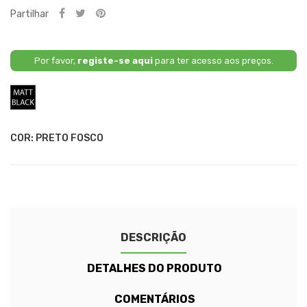
Partilhar
Por favor,
registe-se aqui
para ter acesso aos preços.
Preto
Fosco
COR: PRETO FOSCO
DESCRIÇÃO
DETALHES DO PRODUTO
COMENTÁRIOS