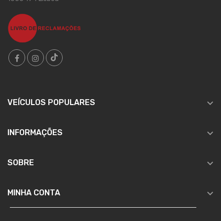

VEÍCULOS POPULARES

INFORMAÇÕES

SOBRE

MINHA CONTA