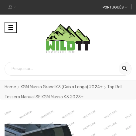
PORTUGUÊS
Alternar
☰
a
navegação

Home
KGM Musso Grand K3 (Caixa Longa) 2024+
Top Roll
Tessera Manual SE KGM Musso K3 2023+