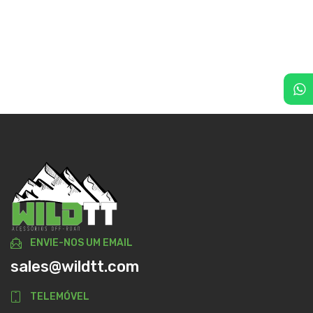
ENVIE-NOS UM EMAIL
sales@wildtt.com
TELEMÓVEL