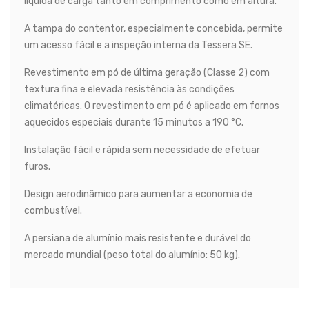
líquida de carga tanto em comprimento como em altura.
A tampa do contentor, especialmente concebida, permite
um acesso fácil e a inspeção interna da Tessera SE.
Revestimento em pó de última geração (Classe 2) com
textura fina e elevada resistência às condições
climatéricas. O revestimento em pó é aplicado em fornos
aquecidos especiais durante 15 minutos a 190 °C.
Instalação fácil e rápida sem necessidade de efetuar
furos.
Design aerodinâmico para aumentar a economia de
combustível.
A persiana de alumínio mais resistente e durável do
mercado mundial (peso total do alumínio: 50 kg).