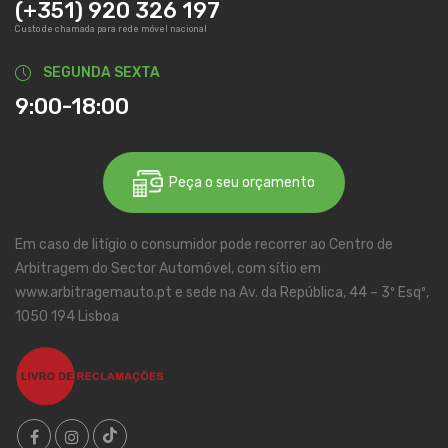
(+351) 920 326 197
Custo de chamada para rede móvel nacional
SEGUNDA SEXTA
9:00-18:00
Peça o seu orçamento
Em caso de litígio o consumidor pode recorrer ao Centro de
Arbitragem do Sector Automóvel, com sítio em
www.arbitragemauto.pt e sede na Av. da República, 44 – 3º Esqº,
1050 194 Lisboa