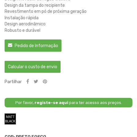
Design da tampa do recipiente
Revestimento em pó de próxima geração
Instalação rápida
Design aerodinâmico
Robusto e durável
Pedido de Informação
Calcular o custo de envio
Partilhar
Por favor,
registe-se aqui
para ter acesso aos preços.
Preto
Fosco