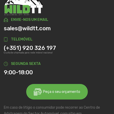
ENVIE-NOS UM EMAIL
sales@wildtt.com
TELEMÓVEL
(+351) 920 326 197
Custo de chamada para rede móvel nacional
SEGUNDA SEXTA
9:00-18:00
Peça o seu orçamento
Em caso de litígio o consumidor pode recorrer ao Centro de
Arbitragem do Sector Automóvel, com sítio em