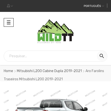
PORTUGUÊS
Alternar
☰
a
navegação

Home
Mitsubishi L200 Cabine Dupla 2019-2021
Aro Farolins
Traseiros Mitsubishi L200 2019-2021