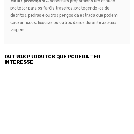
Maior proteção:
A cobertura proporciona um escudo
protetor para os faróis traseiros, protegendo-os de
detritos, pedras e outros perigos da estrada que podem
causar riscos, fissuras ou outros danos durante as suas
viagens.
OUTROS PRODUTOS QUE PODERÁ TER
INTERESSE