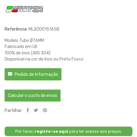
Referência:
ML200015165B
Modelo Tubo Ø76MM
Fabricado em UE
100% de inox (AISI 304)
Disponível na cor de Inox ou Preto Fosco
Pedido de Informação
Calcular o custo de envio
Partilhar
Por favor,
registe-se aqui
para ter acesso aos preços.