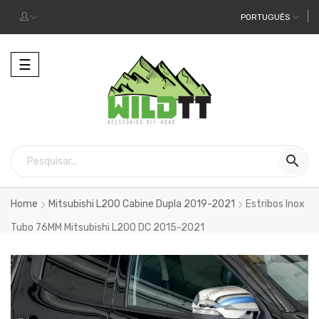
PORTUGUÊS
Alternar
☰
a
navegação

Home
Mitsubishi L200 Cabine Dupla 2019-2021
Estribos Inox
Tubo 76MM Mitsubishi L200 DC 2015-2021