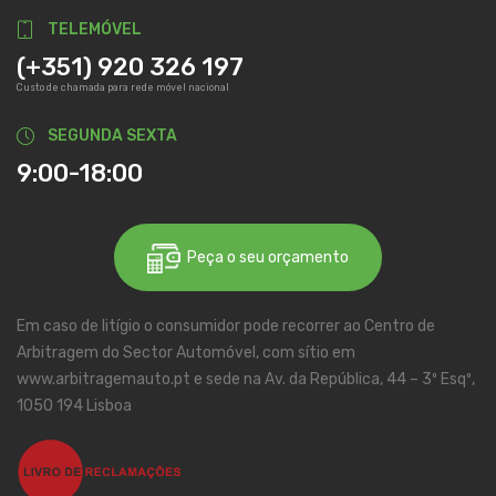
TELEMÓVEL
(+351) 920 326 197
Custo de chamada para rede móvel nacional
SEGUNDA SEXTA
9:00-18:00
Peça o seu orçamento
Em caso de litígio o consumidor pode recorrer ao Centro de
Arbitragem do Sector Automóvel, com sítio em
www.arbitragemauto.pt e sede na Av. da República, 44 – 3º Esqº,
1050 194 Lisboa