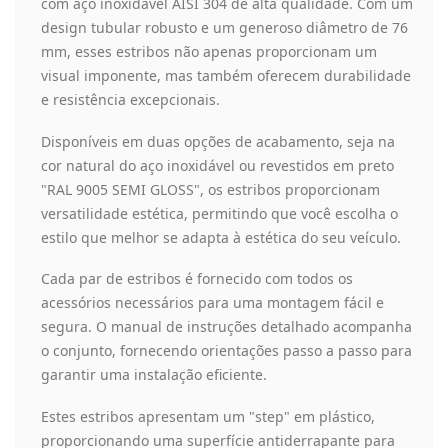
com aço inoxidável AISI 304 de alta qualidade. Com um
design tubular robusto e um generoso diâmetro de 76
mm, esses estribos não apenas proporcionam um
visual imponente, mas também oferecem durabilidade
e resistência excepcionais.
Disponíveis em duas opções de acabamento, seja na
cor natural do aço inoxidável ou revestidos em preto
"RAL 9005 SEMI GLOSS", os estribos proporcionam
versatilidade estética, permitindo que você escolha o
estilo que melhor se adapta à estética do seu veículo.
Cada par de estribos é fornecido com todos os
acessórios necessários para uma montagem fácil e
segura. O manual de instruções detalhado acompanha
o conjunto, fornecendo orientações passo a passo para
garantir uma instalação eficiente.
Estes estribos apresentam um "step" em plástico,
proporcionando uma superfície antiderrapante para