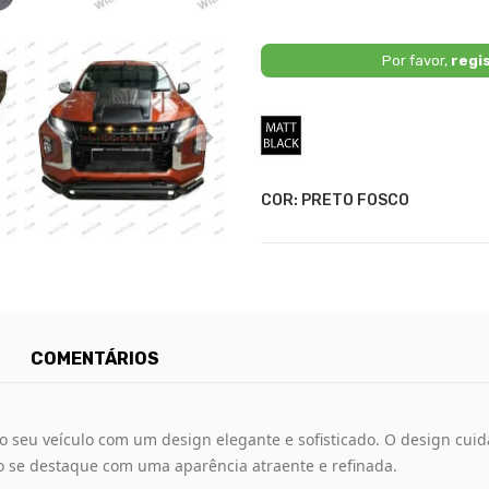
Por favor,
regi
Preto
Fosco
COR: PRETO FOSCO
COMENTÁRIOS
do seu veículo com um design elegante e sofisticado. O design c
ulo se destaque com uma aparência atraente e refinada.