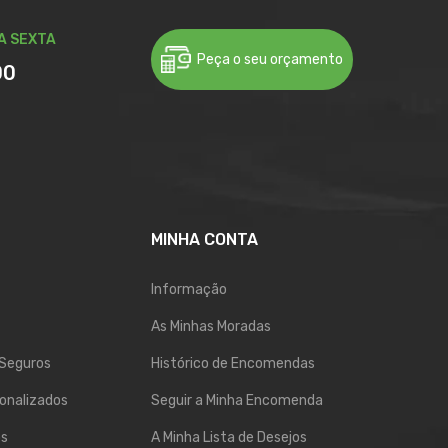
A SEXTA
Peça o seu orçamento
00
MINHA CONTA
Informação
As Minhas Moradas
Seguros
Histórico de Encomendas
onalizados
Seguir a Minha Encomenda
os
A Minha Lista de Desejos