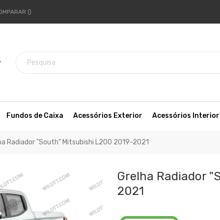
OMPARAR
7
Fundos de Caixa
Acessórios Exterior
Acessórios Interior
ha Radiador "South" Mitsubishi L200 2019-2021
Grelha Radiador "
2021