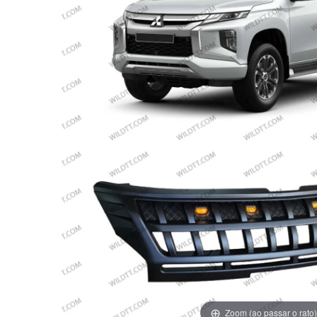
Zoom (ao passar o rato)