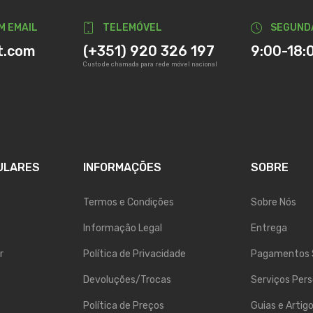
M EMAIL
TELEMÓVEL
SEGUND
t.com
(+351) 920 326 197
9:00-18:
Custo de chamada para rede móvel nacional
ULARES
INFORMAÇÕES
SOBRE
Termos e Condições
Sobre Nós
Informação Legal
Entrega
r
Política de Privacidade
Pagamentos 
Devoluções/Trocas
Serviços Pers
Política de Preços
Guias e Artig