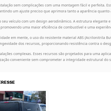
talação sem complicações com uma montagem fácil e perfeita. Ess
antindo um ajuste preciso que aprimora tanto a aparência quanto a
seu veículo com um design aerodinâmico. A estrutura elegante e s
, promovendo uma maior eficiência de combustível e uma experiên
dade em mente, o uso do resistente material ABS (Acrilonitrila B
longevidade dos recursos, proporcionando resistência contra o desg
alações complexas. Esses recursos são projetados para uma aplicaç
zação conveniente sem comprometer a integridade estrutural do s
ERESSE