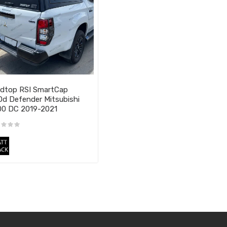
dtop RSI SmartCap
d Defender Mitsubishi
0 DC 2019-2021