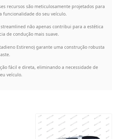
es recursos são meticulosamente projetados para
 funcionalidade do seu veículo.
treamlined não apenas contribui para a estética
cia de condução mais suave.
utadieno Estireno) garante uma construção robusta
aste.
ão fácil e direta, eliminando a necessidade de
eu veículo.