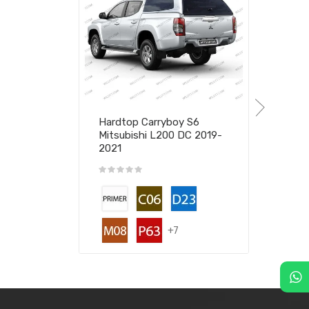
Hardtop Carryboy S6
Mitsubishi L200 DC 2019-
2021
+7