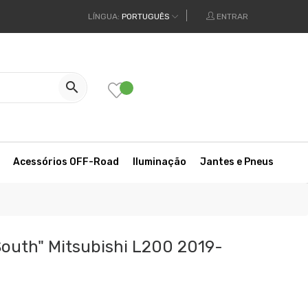
LÍNGUA:
PORTUGUÊS
ENTRAR

Acessórios OFF-Road
Iluminação
Jantes e Pneus
South" Mitsubishi L200 2019-