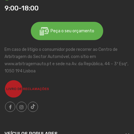
9:00-18:00
Peça o seu orçamento
Em caso de litígio o consumidor pode recorrer ao Centro de
Arbitragem do Sector Automóvel, com sítio em
www.arbitragemauto.pt e sede na Av. da República, 44 – 3º Esqº,
1050 194 Lisboa
VEÍCULOS POPULARES