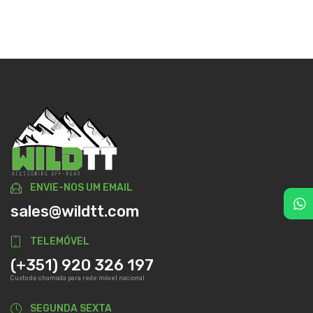
ENVIE-NOS UM EMAIL
sales@wildtt.com
TELEMÓVEL
(+351) 920 326 197
Custo de chamada para rede móvel nacional
SEGUNDA SEXTA