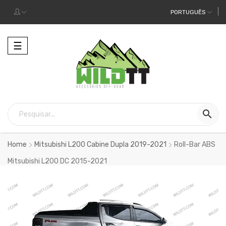
PORTUGUÊS
Alternar
☰
a
navegação

Home
Mitsubishi L200 Cabine Dupla 2019-2021
Roll-Bar ABS
Mitsubishi L200 DC 2015-2021