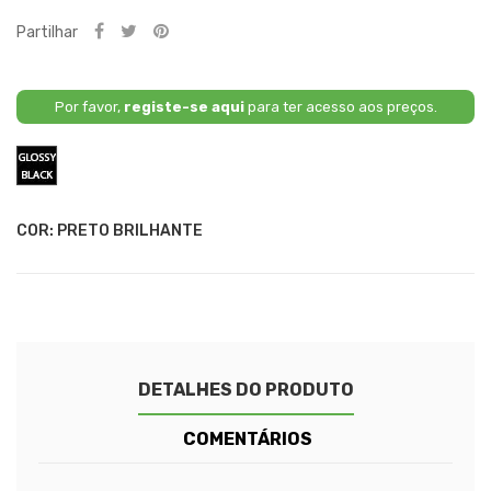
Partilhar
Por favor,
registe-se aqui
para ter acesso aos preços.
Preto
Brilhante
COR: PRETO BRILHANTE
DETALHES DO PRODUTO
COMENTÁRIOS