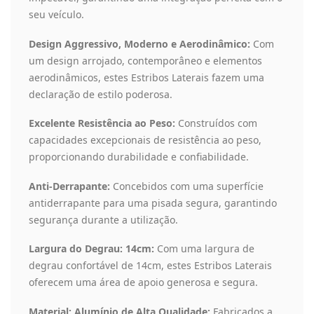
seu veículo.
Design Aggressivo, Moderno e Aerodinâmico:
Com
um design arrojado, contemporâneo e elementos
aerodinâmicos, estes Estribos Laterais fazem uma
declaração de estilo poderosa.
Excelente Resistência ao Peso:
Construídos com
capacidades excepcionais de resistência ao peso,
proporcionando durabilidade e confiabilidade.
Anti-Derrapante:
Concebidos com uma superfície
antiderrapante para uma pisada segura, garantindo
segurança durante a utilização.
Largura do Degrau: 14cm:
Com uma largura de
degrau confortável de 14cm, estes Estribos Laterais
oferecem uma área de apoio generosa e segura.
Material: Alumínio de Alta Qualidade:
Fabricados a