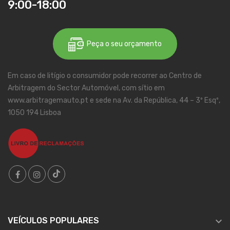
9:00-18:00
Peça o seu orçamento
Em caso de litígio o consumidor pode recorrer ao Centro de
Arbitragem do Sector Automóvel, com sítio em
www.arbitragemauto.pt e sede na Av. da República, 44 – 3º Esqº,
1050 194 Lisboa

VEÍCULOS POPULARES