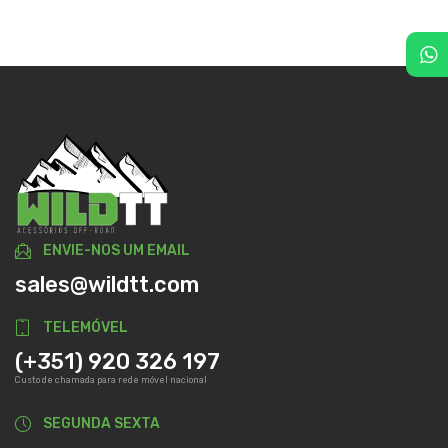
ENVIE-NOS UM EMAIL
sales@wildtt.com
TELEMÓVEL
(+351) 920 326 197
Custo de chamada para rede móvel nacional
SEGUNDA SEXTA