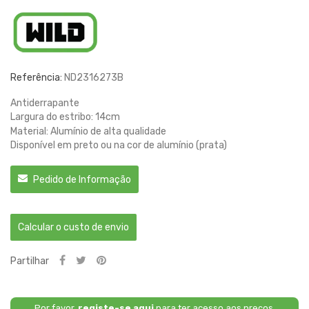
Referência:
ND2316273B
Antiderrapante
Largura do estribo: 14cm
Material: Alumínio de alta qualidade
Disponível em preto ou na cor de alumínio (prata)
Pedido de Informação
Calcular o custo de envio
Partilhar
Por favor,
registe-se aqui
para ter acesso aos preços.