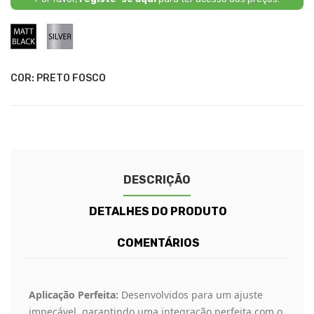
Preto
Prata
Fosco
COR: PRETO FOSCO
DESCRIÇÃO
DETALHES DO PRODUTO
COMENTÁRIOS
Aplicação Perfeita:
Desenvolvidos para um ajuste
impecável, garantindo uma integração perfeita com o