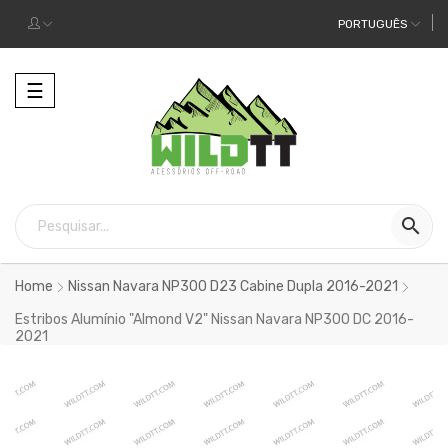
PORTUGUÊS
Alternar
☰
a
navegação

Home
Nissan Navara NP300 D23 Cabine Dupla 2016-2021
Estribos Alumínio "Almond V2" Nissan Navara NP300 DC 2016-
2021