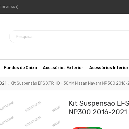
OMPARAR
7
Fundos de Caixa
Acessórios Exterior
Acessórios Interior
2021
Kit Suspensão EFS XTR HD +30MM Nissan Navara NP300 2016-
Kit Suspensão EF
NP300 2016-2021