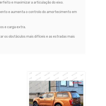
rfeito e maximizar a articulação do eixo.
izamento e aumenta o controlo do amortecimento em
s e carga extra.
 os obstáculos mais difíceis e as estradas mais