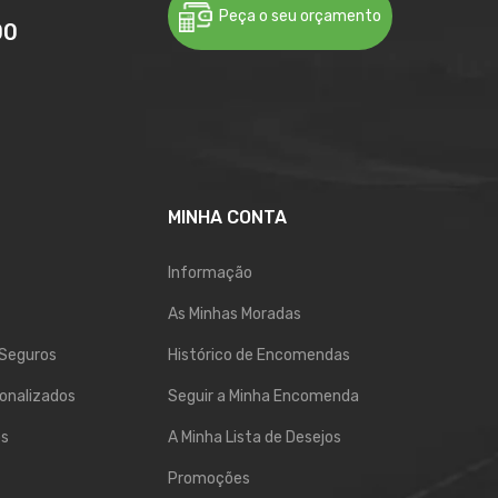
Peça o seu orçamento
00
MINHA CONTA
Informação
As Minhas Moradas
Seguros
Histórico de Encomendas
onalizados
Seguir a Minha Encomenda
os
A Minha Lista de Desejos
Promoções