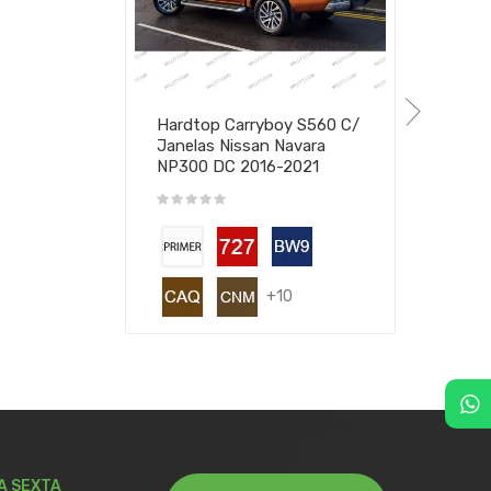
Hardtop Carryboy S560 C/
Janelas Nissan Navara
NP300 DC 2016-2021
+10
A SEXTA