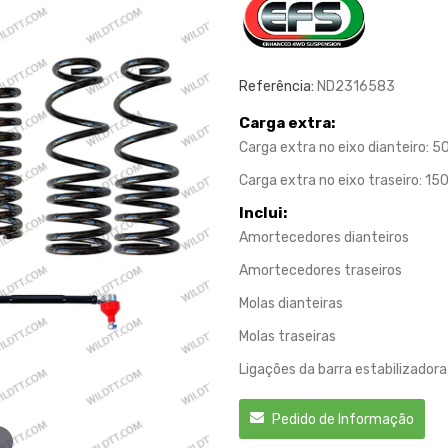
Referência:
ND2316583
Carga extra:
Carga extra no eixo dianteiro: 
Carga extra no eixo traseiro: 15
Inclui:
Amortecedores dianteiros
Amortecedores traseiros
Molas dianteiras
Molas traseiras
Ligações da barra estabilizadora
Pedido de Informação