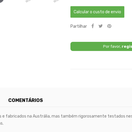
Calcular o custo de envio
Partilhar
Por favor,
regi
COMENTÁRIOS
 e fabricados na Austrália, mas também rigorosamente testados ne
s.