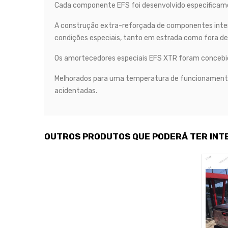
Cada componente EFS foi desenvolvido especificament
A construção extra-reforçada de componentes intern
condições especiais, tanto em estrada como fora de
Os amortecedores especiais EFS XTR foram concebid
Melhorados para uma temperatura de funcionamento 
acidentadas.
OUTROS PRODUTOS QUE PODERÁ TER INT