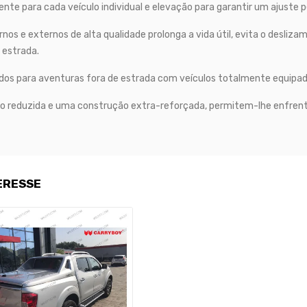
e para cada veículo individual e elevação para garantir um ajuste pe
os e externos de alta qualidade prolonga a vida útil, evita o desl
 estrada.
os para aventuras fora de estrada com veículos totalmente equipado
reduzida e uma construção extra-reforçada, permitem-lhe enfrentar
ERESSE