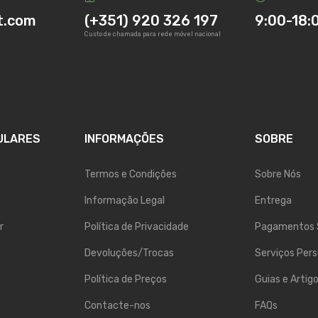
t.com
(+351) 920 326 197
9:00-18:
Custo de chamada para rede móvel nacional
ULARES
INFORMAÇÕES
SOBRE
Termos e Condições
Sobre Nós
Informação Legal
Entrega
r
Política de Privacidade
Pagamentos 
Devoluções/Trocas
Serviços Pers
Política de Preços
Guias e Artig
Contacte-nos
FAQs