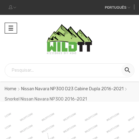
PORTUGUÊS
Alternar
☰
a
navegação

Home
Nissan Navara NP300 D23 Cabine Dupla 2016-2021
Snorkel Nissan Navara NP300 2016-2021