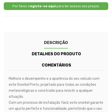
Por favor,
registe-se aqui
para ter acesso aos preços.
DESCRIÇÃO
DETALHES DO PRODUTO
COMENTÁRIOS
Melhore o desempenho e a aparência do seu veículo com
este Snorkel Preto, projetado para todas as condições
meteorológicas e construído para resistir a qualquer
situação.
Com um processo de instalação fácil, este snorkel garante
um ajuste perfeito e funcionalidade, permitindo que o seu