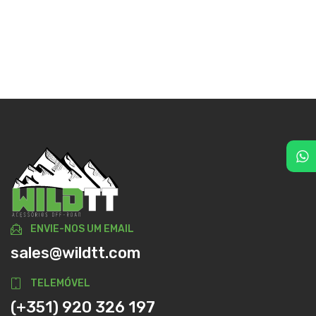
ENVIE-NOS UM EMAIL
sales@wildtt.com
TELEMÓVEL
(+351) 920 326 197