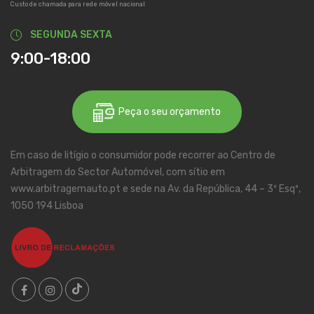
Custo de chamada para rede móvel nacional
SEGUNDA SEXTA
9:00-18:00
Peça o seu orçamento
Em caso de litígio o consumidor pode recorrer ao Centro de
Arbitragem do Sector Automóvel, com sítio em
www.arbitragemauto.pt e sede na Av. da República, 44 – 3º Esqº,
1050 194 Lisboa