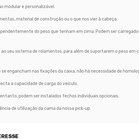
 modular e personalizável.
entas, material de construção ou o que nos vier à cabeça.
ndependentemente do peso que tenham em cima. Podem ser carregado
 ao seu sistema de rolamentos, para além de suportarem o peso em ci
 se engancham nas fixações da caixa, não há necessidade de homolo
ecta a capacidade de carga do veículo.
 entanto, podem ser instalados fechos individuais opcionais.
cia de utilização da cama da nossa pick-up.
ERESSE