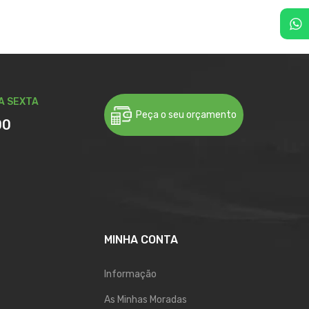
A SEXTA
Peça o seu orçamento
00
MINHA CONTA
Informação
As Minhas Moradas