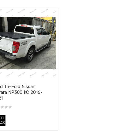
d Tri-Fold Nissan
ara NP300 KC 2016-
21