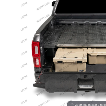
Zoom (ao passar o rato)