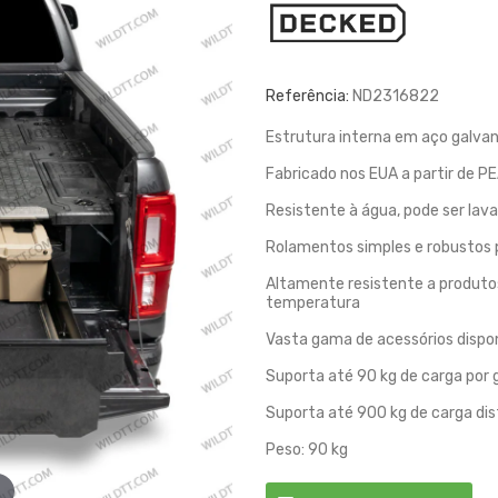
Referência:
ND2316822
Estrutura interna em aço galva
Fabricado nos EUA a partir de P
Resistente à água, pode ser la
Rolamentos simples e robustos
Altamente resistente a produtos
temperatura
Vasta gama de acessórios dispo
Suporta até 90 kg de carga por
Suporta até 900 kg de carga dist
Peso: 90 kg