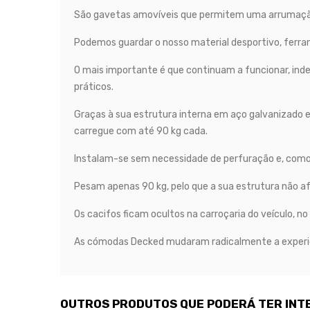
São gavetas amovíveis que permitem uma arrumação
Podemos guardar o nosso material desportivo, ferram
O mais importante é que continuam a funcionar, i
práticos.
Graças à sua estrutura interna em aço galvanizado e
carregue com até 90 kg cada.
Instalam-se sem necessidade de perfuração e, como
Pesam apenas 90 kg, pelo que a sua estrutura não af
Os cacifos ficam ocultos na carroçaria do veículo, no
As cómodas Decked mudaram radicalmente a experiên
OUTROS PRODUTOS QUE PODERÁ TER INT