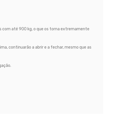
s com até 900 kg, o que os torna extremamente
ma, continuarão a abrir e a fechar, mesmo que as
gação.