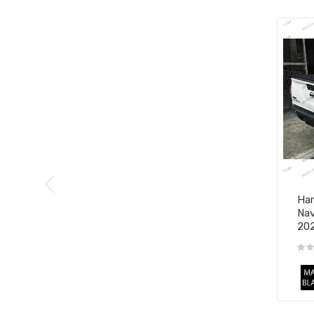
Har
Nav
20