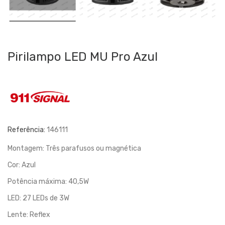
Pirilampo LED MU Pro Azul
Referência:
146111
Montagem: Três parafusos ou magnética
Cor: Azul
Potência máxima: 40,5W
LED: 27 LEDs de 3W
Lente: Reflex