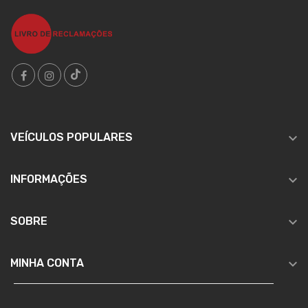

VEÍCULOS POPULARES

INFORMAÇÕES

SOBRE

MINHA CONTA