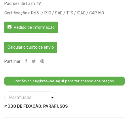
Padrões de flash: 19
Certificações: R65 I / R10 / SAE / T13 / ICAO / CAP168
Pedido de Informação
Calcular o custo de envio
Partilhar
Por favor,
registe-se aqui
para ter acesso aos preços.
MODO DE FIXAÇÃO: PARAFUSOS