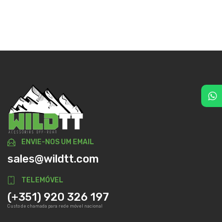
ENVIE-NOS UM EMAIL
sales@wildtt.com
TELEMÓVEL
(+351) 920 326 197
Custo de chamada para rede móvel nacional