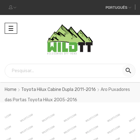
PORTUGUÊS
Alternar
☰
a
navegação

Home
Toyota Hilux Cabine Dupla 2011-2016
Aro Puxadores
das Portas Toyota Hilux 2005-2016