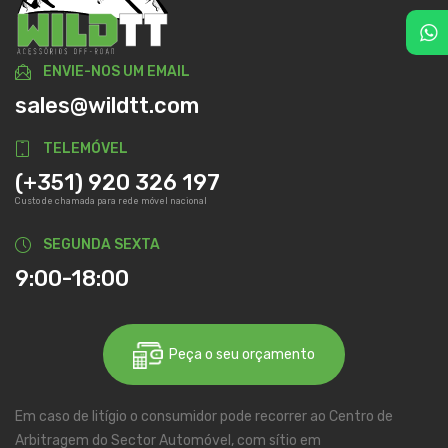
ENVIE-NOS UM EMAIL
sales@wildtt.com
TELEMÓVEL
(+351) 920 326 197
Custo de chamada para rede móvel nacional
SEGUNDA SEXTA
9:00-18:00
Peça o seu orçamento
Em caso de litígio o consumidor pode recorrer ao Centro de
Arbitragem do Sector Automóvel, com sítio em