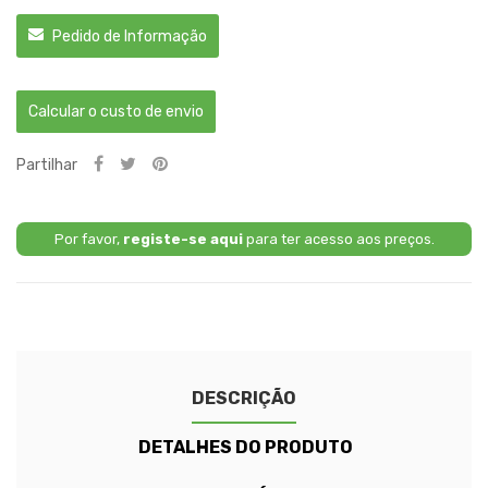
Pedido de Informação
Calcular o custo de envio
Partilhar
Por favor,
registe-se aqui
para ter acesso aos preços.
DESCRIÇÃO
DETALHES DO PRODUTO