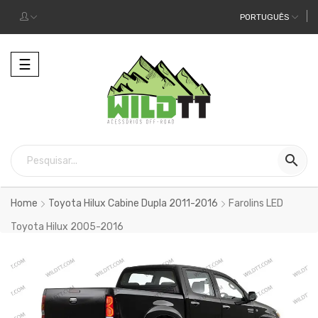
PORTUGUÊS
Alternar
☰
a
navegação

Home
Toyota Hilux Cabine Dupla 2011-2016
Farolins LED
Toyota Hilux 2005-2016