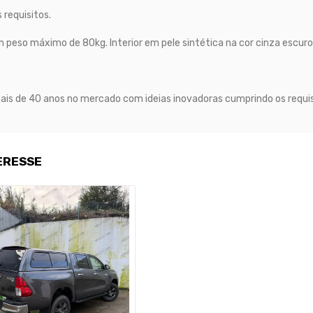
requisitos.
m peso máximo de 80kg. Interior em pele sintética na cor cinza escuro
mais de 40 anos no mercado com ideias inovadoras cumprindo os requis
ERESSE