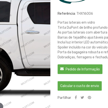
Referência:
THX16006
Portas laterais em vidro
Tinta DuPont de brilho profundo
As portas laterais com abertura
Barras de tejadilho ajustáveis 
Incluí luz interior LED automátic
Spoiler incluído na cor do veículo
Porta da bagageira robusta e r
Dobradiças, ferragens e fechadu
Pedido de Informação
Calcular o custo de envio
Partilhar