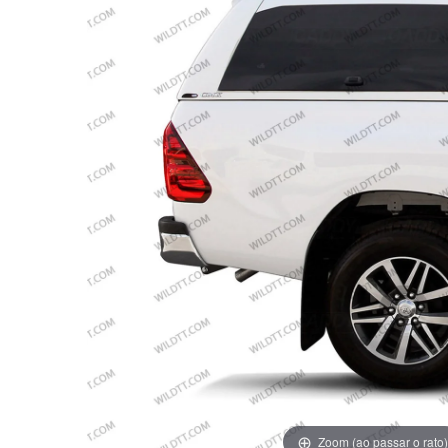
Zoom (ao passar o rato)