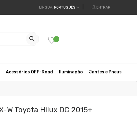
LÍNGUA:
PORTUGUÊS
ENTRAR

Acessórios OFF-Road
Iluminação
Jantes e Pneus
X-W Toyota Hilux DC 2015+