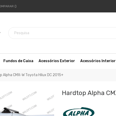
OMPARAR
7
Fundos de Caixa
Acessórios Exterior
Acessórios Interior
p Alpha CMX-W Toyota Hilux DC 2015+
Hardtop Alpha CM