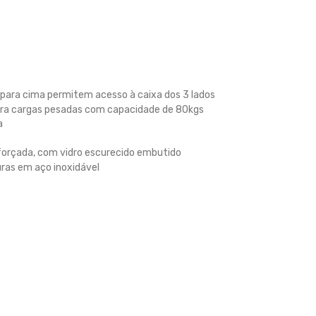
 para cima permitem acesso à caixa dos 3 lados
para cargas pesadas com capacidade de 80kgs
a
eforçada, com vidro escurecido embutido
ras em aço inoxidável