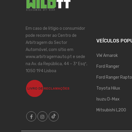
Em caso de litígio o consumidor
pode recorrer ao Centro de
VEÍCULOS POP
Arbitragem do Sector
Automóvel, com sítio em
VW Amarok
www.arbitragemauto.pt e sede
na Av. da República, 44 – 3º Esqº,
Ford Ranger
1050 194 Lisboa
Ford Ranger Rapto
Toyota Hilux
Isuzu D-Max
Mitsubishi L200