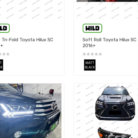
 Tri-Fold Toyota Hilux SC
Soft Roll Toyota Hilux SC
6+
2016+