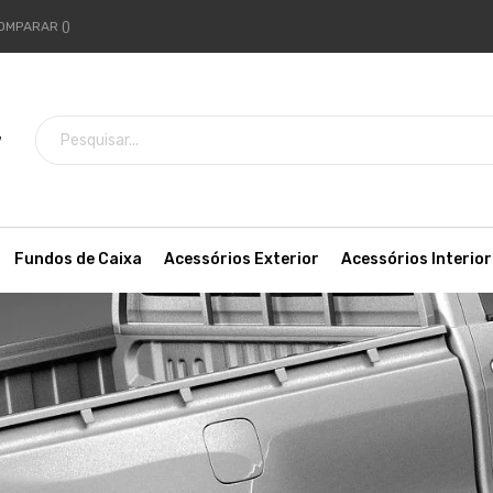
OMPARAR
7
Fundos de Caixa
Acessórios Exterior
Acessórios Interior