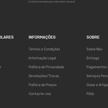
Custo de chamada para rede móvel nacional
ULARES
INFORMAÇÕES
SOBRE
Termos e Condições
Sobre Nós
Informação Legal
Entrega
r
Política de Privacidade
Pagamentos 
Devoluções/Trocas
Serviços Pers
Política de Preços
Guias e Artig
Contacte-nos
FAQs