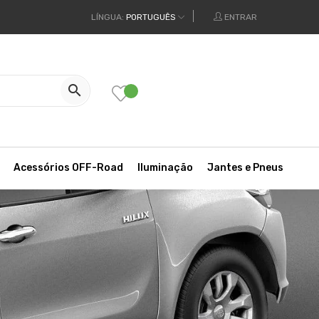
LÍNGUA:
PORTUGUÊS
ENTRAR

Acessórios OFF-Road
Iluminação
Jantes e Pneus