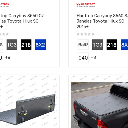
top Carryboy S560 C/
Hardtop Carryboy S560 S
las Toyota Hilux SC
Janelas Toyota Hilux SC
5+
2015+
+8
+8