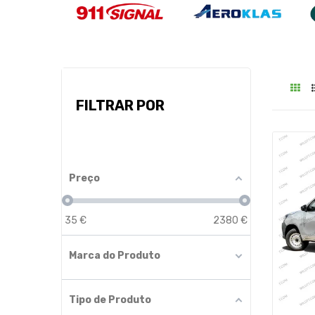
FILTRAR POR
Preço
35
€
2380
€
Marca do Produto
Tipo de Produto