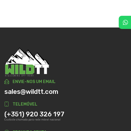
ENVIE-NOS UM EMAIL
sales@wildtt.com
TELEMÓVEL
(+351) 920 326 197
Custo de chamada para rede móvel nacional