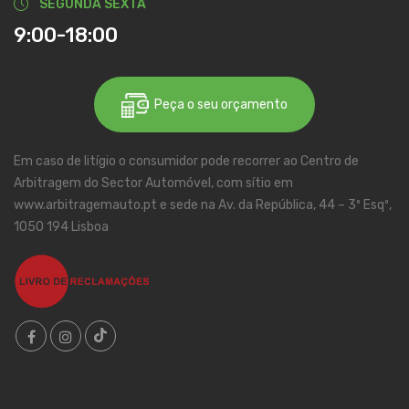
SEGUNDA SEXTA
9:00-18:00
Peça o seu orçamento
Em caso de litígio o consumidor pode recorrer ao Centro de
Arbitragem do Sector Automóvel, com sítio em
www.arbitragemauto.pt e sede na Av. da República, 44 – 3º Esqº,
1050 194 Lisboa