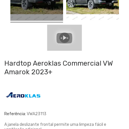
Hardtop Aeroklas Commercial VW
Amarok 2023+
Referência:
VWA23113
A janela deslizante frontal permite uma limpeza fácil e