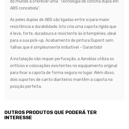
do mundo a oferecer uma "Tecnologia de concha dupla em
ABS concebida".
As peles duplas de ABS são ligadas entre si para maior
resistência e durabilidade. Isto cria uma capota rígida que
é leve, forte, duradoura e resistente às intempéries, ideal
para a sua pick-up. Acabamento de pintura Dupont sem
falhas que é simplesmente imbatível - Garantido!
A instalação não requer perfuração, a Aeroklas utiliza os
orifícios e colocações existentes no equipamento original
para fixar a capota de forma segura no lugar. Além disso,
dois suportes de canto dianteiros mantêm a capota na
posição perfeita.
OUTROS PRODUTOS QUE PODERÁ TER
INTERESSE