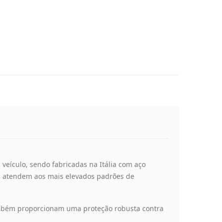
veículo, sendo fabricadas na Itália com aço
ões atendem aos mais elevados padrões de
mbém proporcionam uma proteção robusta contra