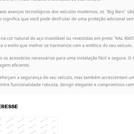
aos avanços tecnológicos dos veículos modernos, os "Big Bars" sã
so significa que você pode desfrutar de uma proteção adicional s
na cor natural do aço inoxidável ou revestidas em preto "RAL 900
ha o estilo que melhor se harmonize com a estética do seu veículo.
s os acessórios necessários para uma instalação fácil e segura. 
agem eficiente.
eforçam a segurança do seu veículo, mas também acrescentam um t
 entre funcionalidade robusta, design elegante e compromisso com
ERESSE