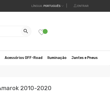
LÍNGUA:
PORTUGUÊS
ENTRAR

Acessórios OFF-Road
Iluminação
Jantes e Pneus
 Amarok 2010-2020