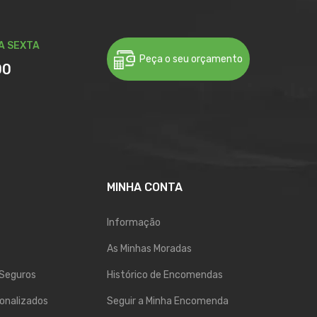
A SEXTA
Peça o seu orçamento
00
MINHA CONTA
Informação
As Minhas Moradas
Seguros
Histórico de Encomendas
onalizados
Seguir a Minha Encomenda