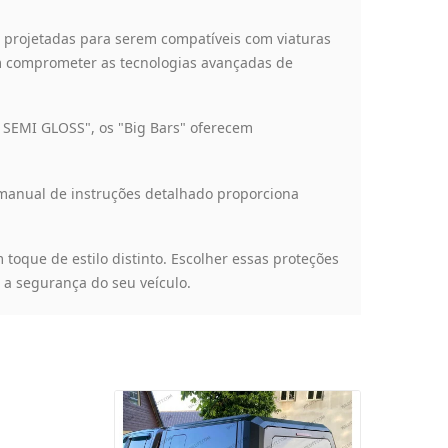
o projetadas para serem compatíveis com viaturas
em comprometer as tecnologias avançadas de
5 SEMI GLOSS", os "Big Bars" oferecem
O manual de instruções detalhado proporciona
oque de estilo distinto. Escolher essas proteções
 a segurança do seu veículo.