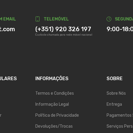
M EMAIL
TELEMÓVEL
SEGUND
t.com
(+351) 920 326 197
9:00-18:
Custo de chamada para rede móvel nacional
ULARES
INFORMAÇÕES
SOBRE
Termos e Condições
Sobre Nós
Informação Legal
Entrega
r
Política de Privacidade
Pagamentos 
Devoluções/Trocas
Serviços Pers