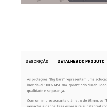
DESCRIÇÃO
DETALHES DO PRODUTO
As proteções "Big Bars" representam uma solução 
inoxidável 100% AISI 304, garantindo durabilidad
qualidade e segurança.
Com um impressionante diâmetro de 63mm, os "
impactos e danos. Essa espessura substancial conf