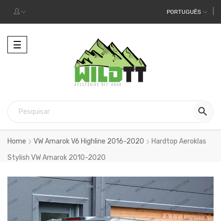
PORTUGUÊS
Alternar
☰
a
navegação

Home
VW Amarok V6 Highline 2016-2020
Hardtop Aeroklas
Stylish VW Amarok 2010-2020