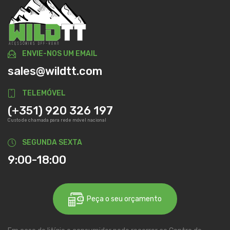
ENVIE-NOS UM EMAIL
sales@wildtt.com
TELEMÓVEL
(+351) 920 326 197
Custo de chamada para rede móvel nacional
SEGUNDA SEXTA
9:00-18:00
Peça o seu orçamento