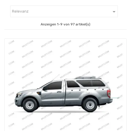

Relevanz
Anzeigen 1-9 von 97 artikel(s)