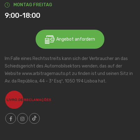
MONTAG FREITAG
9:00-18:00
Angebot anfordern
Im Falle eines Rechtsstreits kann sich der Verbraucher an das
Schiedsgericht des Automobilsektors wenden, das auf der
Website www.arbitragemauto.pt zu finden ist und seinen Sitz in
Av. da República, 44 - 3º Esqº, 1050 194 Lisboa hat.