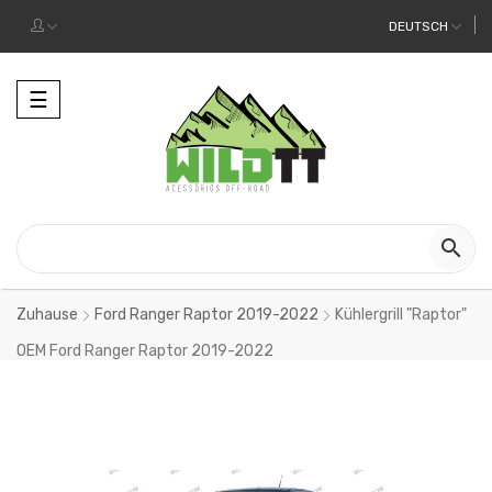
DEUTSCH
Toggle
☰
navigation

Zuhause
Ford Ranger Raptor 2019-2022
Kühlergrill "Raptor"
OEM Ford Ranger Raptor 2019-2022