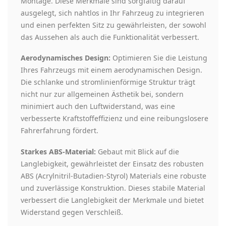
Montage. Diese Merkmale sind sorgfältig darauf
ausgelegt, sich nahtlos in Ihr Fahrzeug zu integrieren
und einen perfekten Sitz zu gewährleisten, der sowohl
das Aussehen als auch die Funktionalität verbessert.
Aerodynamisches Design:
Optimieren Sie die Leistung
Ihres Fahrzeugs mit einem aerodynamischen Design.
Die schlanke und stromlinienförmige Struktur trägt
nicht nur zur allgemeinen Ästhetik bei, sondern
minimiert auch den Luftwiderstand, was eine
verbesserte Kraftstoffeffizienz und eine reibungslosere
Fahrerfahrung fördert.
Starkes ABS-Material:
Gebaut mit Blick auf die
Langlebigkeit, gewährleistet der Einsatz des robusten
ABS (Acrylnitril-Butadien-Styrol) Materials eine robuste
und zuverlässige Konstruktion. Dieses stabile Material
verbessert die Langlebigkeit der Merkmale und bietet
Widerstand gegen Verschleiß.