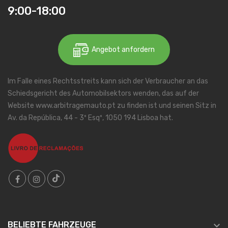
9:00-18:00
Angebot anfordern
Im Falle eines Rechtsstreits kann sich der Verbraucher an das
Schiedsgericht des Automobilsektors wenden, das auf der
Website www.arbitragemauto.pt zu finden ist und seinen Sitz in
Av. da República, 44 - 3º Esqº, 1050 194 Lisboa hat.

BELIEBTE FAHRZEUGE