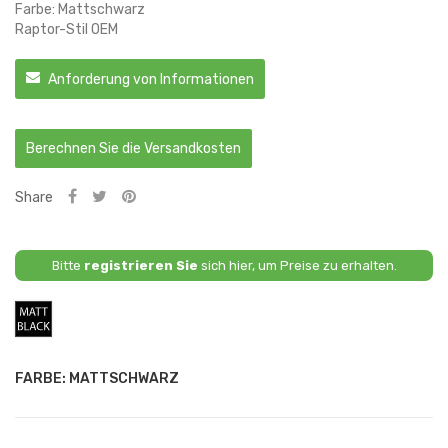
Farbe: Mattschwarz
Raptor-Stil
OEM
Anforderung von Informationen
Berechnen Sie die Versandkosten
Share
Bitte
registrieren Sie
sich hier, um Preise zu erhalten.
Mattschwarz
FARBE: MATTSCHWARZ