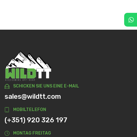
SCHICKEN SIE UNS EINE E-MAIL
sales@wildtt.com
MOBILTELEFON
(+351) 920 326 197
MONTAG FREITAG