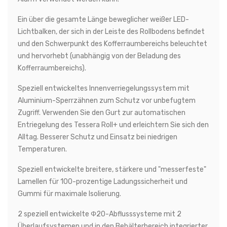
Ein über die gesamte Länge beweglicher weißer LED-
Lichtbalken, der sich in der Leiste des Rollbodens befindet
und den Schwerpunkt des Kofferraumbereichs beleuchtet
und hervorhebt (unabhängig von der Beladung des
Kofferraumbereichs).
Speziell entwickeltes Innenverriegelungssystem mit
Aluminium-Sperrzähnen zum Schutz vor unbefugtem
Zugriff. Verwenden Sie den Gurt zur automatischen
Entriegelung des Tessera Roll+ und erleichtern Sie sich den
Alltag. Besserer Schutz und Einsatz bei niedrigen
Temperaturen.
Speziell entwickelte breitere, stärkere und "messerfeste"
Lamellen für 100-prozentige Ladungssicherheit und
Gummi für maximale Isolierung.
2 speziell entwickelte Φ20-Abflusssysteme mit 2
Überlaufsystemen und in den Behälterbereich integrierter