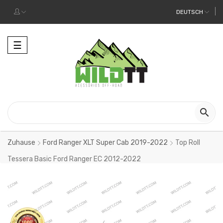
DEUTSCH
Toggle
☰
navigation

Zuhause
Ford Ranger XLT Super Cab 2019-2022
Top Roll
Tessera Basic Ford Ranger EC 2012-2022