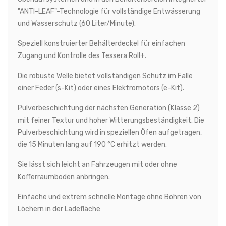
"ANTI-LEAF"-Technologie für vollständige Entwässerung
und Wasserschutz (60 Liter/Minute).
Speziell konstruierter Behälterdeckel für einfachen
Zugang und Kontrolle des Tessera Roll+.
Die robuste Welle bietet vollständigen Schutz im Falle
einer Feder (s-Kit) oder eines Elektromotors (e-Kit).
Pulverbeschichtung der nächsten Generation (Klasse 2)
mit feiner Textur und hoher Witterungsbeständigkeit. Die
Pulverbeschichtung wird in speziellen Öfen aufgetragen,
die 15 Minuten lang auf 190 °C erhitzt werden.
Sie lässt sich leicht an Fahrzeugen mit oder ohne
Kofferraumboden anbringen.
Einfache und extrem schnelle Montage ohne Bohren von
Löchern in der Ladefläche