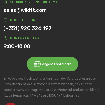
SCHICKEN SIE UNS EINE E-MAIL
sales@wildtt.com
MOBILTELEFON
(+351) 920 326 197
MONTAG FREITAG
9:00-18:00
Angebot anfordern
Im Falle eines Rechtsstreits kann sich der Verbraucher an das
Schiedsgericht des Automobilsektors wenden, das auf der
Website www.arbitragemauto.pt zu finden ist und seinen Sitz in
Av. da República, 44 - 3º Esqº, 1050 194 Lisboa hat.