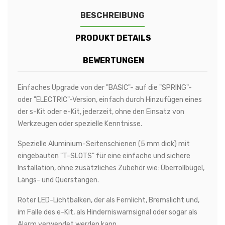
BESCHREIBUNG
PRODUKT DETAILS
BEWERTUNGEN
Einfaches Upgrade von der "BASIC"- auf die "SPRING"-
oder "ELECTRIC"-Version, einfach durch Hinzufügen eines
der s-Kit oder e-Kit, jederzeit, ohne den Einsatz von
Werkzeugen oder spezielle Kenntnisse.
Spezielle Aluminium-Seitenschienen (5 mm dick) mit
eingebauten "T-SLOTS" für eine einfache und sichere
Installation, ohne zusätzliches Zubehör wie: Überrollbügel,
Längs- und Querstangen.
Roter LED-Lichtbalken, der als Fernlicht, Bremslicht und,
im Falle des e-Kit, als Hinderniswarnsignal oder sogar als
Alarm verwendet werden kann.