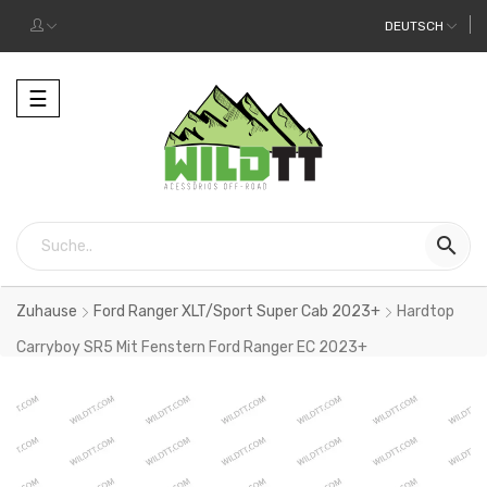
DEUTSCH
Toggle
☰
navigation

Zuhause
Ford Ranger XLT/Sport Super Cab 2023+
Hardtop
Carryboy SR5 Mit Fenstern Ford Ranger EC 2023+