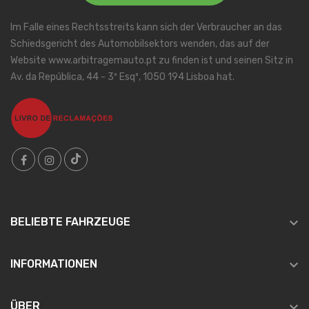
Im Falle eines Rechtsstreits kann sich der Verbraucher an das
Schiedsgericht des Automobilsektors wenden, das auf der
Website www.arbitragemauto.pt zu finden ist und seinen Sitz in
Av. da República, 44 - 3º Esqº, 1050 194 Lisboa hat.

BELIEBTE FAHRZEUGE

INFORMATIONEN

ÜBER