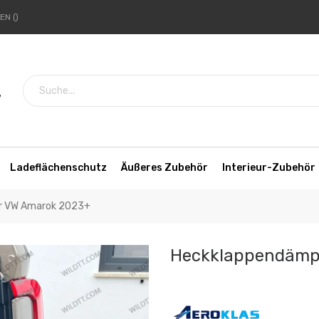
HEN
7
Ladeflächenschutz
Äußeres Zubehör
Interieur-Zubehör
r VW Amarok 2023+
Heckklappendämp