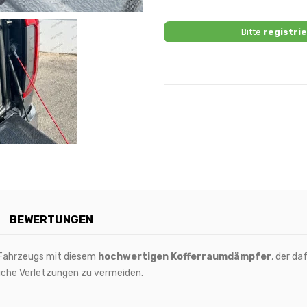
Bitte
registrie
BEWERTUNGEN
s Fahrzeugs mit diesem
hochwertigen Kofferraumdämpfer
, der da
liche Verletzungen zu vermeiden.