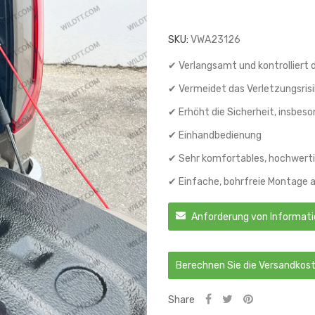
SKU:
VWA23126
✔ Verlangsamt und kontrolliert 
✔ Vermeidet das Verletzungsrisi
✔ Erhöht die Sicherheit, insbeso
✔ Einhandbedienung
✔ Sehr komfortables, hochwert
✔ Einfache, bohrfreie Montage 
Anforderung von Informat
Berechnen Sie die Versandkos
Share