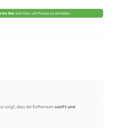
ren Sie
sich hier, um Preise zu erhalten.
für sorgt, dass der Kofferraum
sanft und