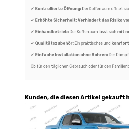
✔
Kontrollierte Öffnung:
Der Kofferraum öffnet si
✔
Erhöhte Sicherheit:
Verhindert das Risiko v
✔
Einhandbetrieb:
Der Kofferraum lässt sich
mit n
✔
Qualitätszubehör:
Ein praktisches und
komfort
✔
Einfache Installation ohne Bohren:
Der Dämpfe
Ob für den täglichen Gebrauch oder für den Familie
Kunden, die diesen Artikel gekauft 