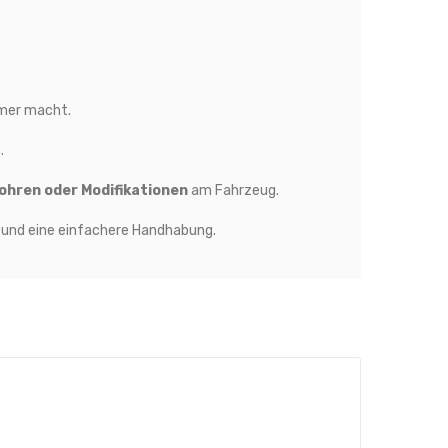
emer macht.
.
ohren oder Modifikationen
am Fahrzeug.
t und eine einfachere Handhabung.