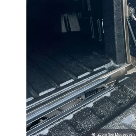
Zoom (bei Mouseover)