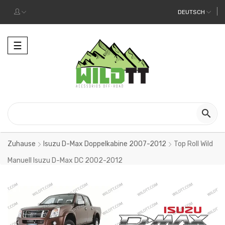
DEUTSCH
Toggle
☰
navigation

Zuhause
Isuzu D-Max Doppelkabine 2007-2012
Top Roll Wild
Manuell Isuzu D-Max DC 2002-2012