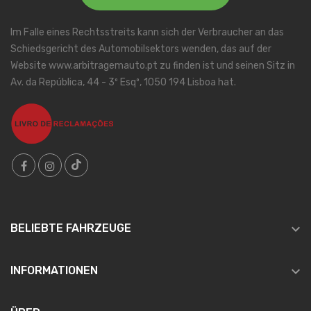
Im Falle eines Rechtsstreits kann sich der Verbraucher an das
Schiedsgericht des Automobilsektors wenden, das auf der
Website www.arbitragemauto.pt zu finden ist und seinen Sitz in
Av. da República, 44 - 3º Esqº, 1050 194 Lisboa hat.

BELIEBTE FAHRZEUGE

INFORMATIONEN