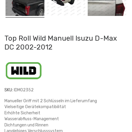
Top Roll Wild Manuell Isuzu D-Max
DC 2002-2012
SKU:
IDM02352
Manueller Griff mit 2 Schlüsseln im Lieferumfang
Vielseitige Gerätekompatibilität
Erhöhte Sicherheit
Wasserabfluss-Management
Dichtungen und Rinnen
Langlebiges Verschlusssystem