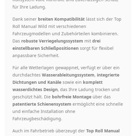
für Ihre Ladung.
Dank seiner
breiten Kompatibilität
lässt sich der Top
Roll Manual Wild mit verschiedenen
Fahrzeugmodellen und Zubehörteilen kombinieren.
Das
robuste Verriegelungssystem
mit
drei
einstellbaren Schließpositionen
sorgt für flexibel
anpassbare Sicherheit.
Für alle Wetterlagen gewappnet, verfügt er über ein
durchdachtes
Wasserableitungssystem
,
integrierte
Dichtungen und Kanäle
sowie ein
komplett
wasserdichtes Design
, das Ihre Ladung trocken und
geschützt hält. Die
bohrfreie Montage
über das
patentierte Schienensystem
ermöglicht eine schnelle
und einfache Installation ohne
Fahrzeugbeschädigung.
Auch im Fahrbetrieb überzeugt der
Top Roll Manual