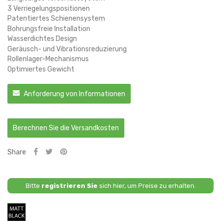
3 Verriegelungspositionen
Patentiertes Schienensystem
Bohrungsfreie Installation
Wasserdichtes Design
Geräusch- und Vibrationsreduzierung
Rollenlager-Mechanismus
Optimiertes Gewicht
Anforderung von Informationen
Berechnen Sie die Versandkosten
Share
Bitte
registrieren Sie
sich hier, um Preise zu erhalten.
Mattschwarz