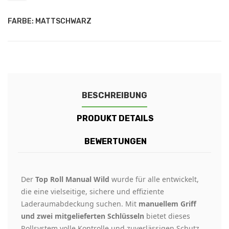
FARBE: MATTSCHWARZ
BESCHREIBUNG
PRODUKT DETAILS
BEWERTUNGEN
Der
Top Roll Manual Wild
wurde für alle entwickelt,
die eine vielseitige, sichere und effiziente
Laderaumabdeckung suchen. Mit
manuellem Griff
und zwei mitgelieferten Schlüsseln
bietet dieses
Rollsystem volle Kontrolle und zuverlässigen Schutz