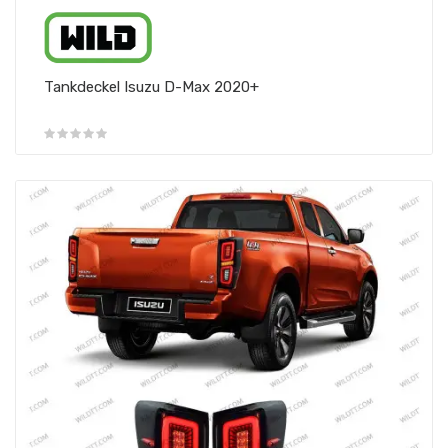
Tankdeckel Isuzu D-Max 2020+