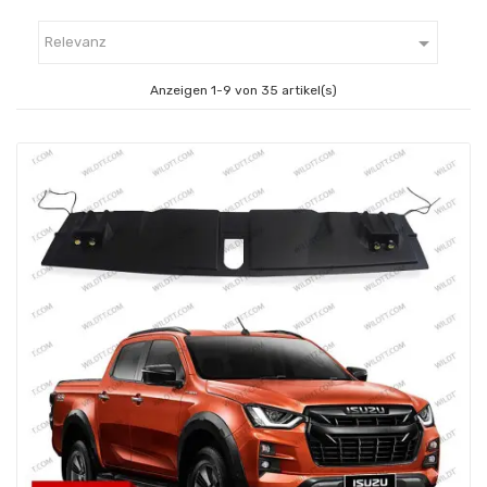

Relevanz
Anzeigen 1-9 von 35 artikel(s)