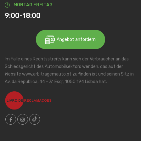
MONTAG FREITAG
9:00-18:00
Angebot anfordern
Im Falle eines Rechtsstreits kann sich der Verbraucher an das
Schiedsgericht des Automobilsektors wenden, das auf der
Website www.arbitragemauto.pt zu finden ist und seinen Sitz in
Av. da República, 44 - 3º Esqº, 1050 194 Lisboa hat.