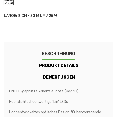
CM
/
3016
LM
LÄNGE: 8 CM / 3016 LM / 25 W
/
25
W
BESCHREIBUNG
PRODUKT DETAILS
BEWERTUNGEN
UNECE-geprüfte Arbeitsleuchte (Reg 10)
Hochdichte, hochwertige 'bin' LEDs
Hochentwickeltes optisches Design für hervorragende