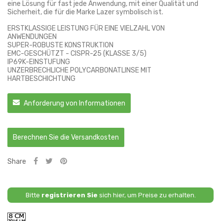
eine Lösung für fast jede Anwendung, mit einer Qualität und
Sicherheit, die für die Marke Lazer symbolisch ist.
ERSTKLASSIGE LEISTUNG FÜR EINE VIELZAHL VON
ANWENDUNGEN
SUPER-ROBUSTE KONSTRUKTION
EMC-GESCHÜTZT - CISPR-25 (KLASSE 3/5)
IP69K-EINSTUFUNG
UNZERBRECHLICHE POLYCARBONATLINSE MIT
HARTBESCHICHTUNG
Anforderung von Informationen
Berechnen Sie die Versandkosten
Share
Bitte
registrieren Sie
sich hier, um Preise zu erhalten.
8