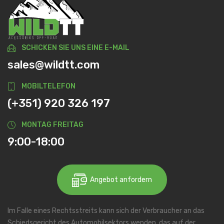
SCHICKEN SIE UNS EINE E-MAIL
sales@wildtt.com
MOBILTELEFON
(+351) 920 326 197
MONTAG FREITAG
9:00-18:00
Angebot anfordern
Im Falle eines Rechtsstreits kann sich der Verbraucher an das
Schiedsgericht des Automobilsektors wenden, das auf der