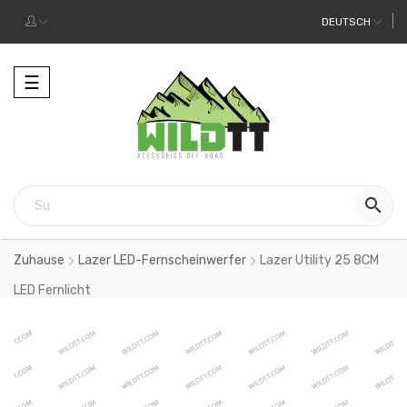
DEUTSCH
Toggle
☰
navigation

Zuhause
Lazer LED-Fernscheinwerfer
Lazer Utility 25 8CM
LED Fernlicht