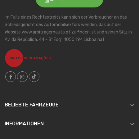
Im Falle eines Rechtsstreits kann sich der Verbraucher an das
Schiedsgericht des Automobilsektors wenden, das auf der
Website www.arbitragemauto.pt zu finden ist und seinen Sitz in
Av. da República, 44 - 3º Esqº, 1050 194 Lisboa hat.

BELIEBTE FAHRZEUGE

INFORMATIONEN