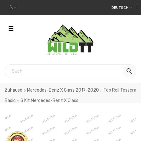
DEUTSCH
Toggle
☰
navigation

Zuhause
Mercedes-Benz X Class 2017-2020
Top Roll Tessera
Basic + S Kit Mercedes-Benz X Class