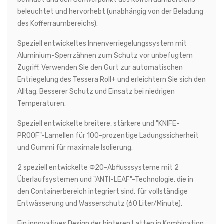
beleuchtet und hervorhebt (unabhängig von der Beladung
des Kofferraumbereichs).
Speziell entwickeltes Innenverriegelungssystem mit
Aluminium-Sperrzähnen zum Schutz vor unbefugtem
Zugriff. Verwenden Sie den Gurt zur automatischen
Entriegelung des Tessera Roll+ und erleichtern Sie sich den
Alltag. Besserer Schutz und Einsatz bei niedrigen
Temperaturen.
Speziell entwickelte breitere, stärkere und "KNIFE-
PROOF"-Lamellen für 100-prozentige Ladungssicherheit
und Gummi für maximale Isolierung.
2 speziell entwickelte Φ20-Abflusssysteme mit 2
Überlaufsystemen und "ANTI-LEAF"-Technologie, die in
den Containerbereich integriert sind, für vollständige
Entwässerung und Wasserschutz (60 Liter/Minute).
Ein innovatives Design der hinteren Latten in Kombination