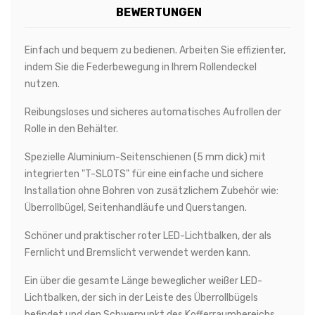
BEWERTUNGEN
Einfach und bequem zu bedienen. Arbeiten Sie effizienter,
indem Sie die Federbewegung in Ihrem Rollendeckel
nutzen.
Reibungsloses und sicheres automatisches Aufrollen der
Rolle in den Behälter.
Spezielle Aluminium-Seitenschienen (5 mm dick) mit
integrierten "T-SLOTS" für eine einfache und sichere
Installation ohne Bohren von zusätzlichem Zubehör wie:
Überrollbügel, Seitenhandläufe und Querstangen.
Schöner und praktischer roter LED-Lichtbalken, der als
Fernlicht und Bremslicht verwendet werden kann.
Ein über die gesamte Länge beweglicher weißer LED-
Lichtbalken, der sich in der Leiste des Überrollbügels
befindet und den Schwerpunkt des Kofferraumbereichs