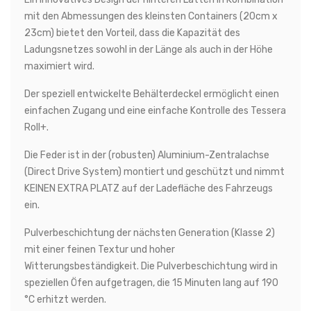
mit den Abmessungen des kleinsten Containers (20cm x
23cm) bietet den Vorteil, dass die Kapazität des
Ladungsnetzes sowohl in der Länge als auch in der Höhe
maximiert wird.
Der speziell entwickelte Behälterdeckel ermöglicht einen
einfachen Zugang und eine einfache Kontrolle des Tessera
Roll+.
Die Feder ist in der (robusten) Aluminium-Zentralachse
(Direct Drive System) montiert und geschützt und nimmt
KEINEN EXTRA PLATZ auf der Ladefläche des Fahrzeugs
ein.
Pulverbeschichtung der nächsten Generation (Klasse 2)
mit einer feinen Textur und hoher
Witterungsbeständigkeit. Die Pulverbeschichtung wird in
speziellen Öfen aufgetragen, die 15 Minuten lang auf 190
°C erhitzt werden.