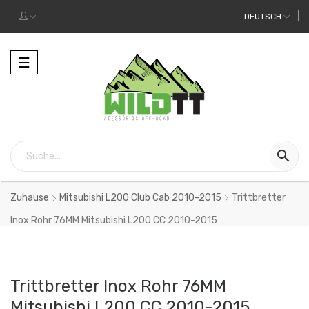
DEUTSCH
Toggle
☰
navigation

Zuhause
Mitsubishi L200 Club Cab 2010-2015
Trittbretter
Inox Rohr 76MM Mitsubishi L200 CC 2010-2015
Trittbretter Inox Rohr 76MM
Mitsubishi L200 CC 2010-2015