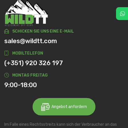
SCHICKEN SIE UNS EINE E-MAIL
sales@wildtt.com
MOBILTELEFON
(+351) 920 326 197
MONTAG FREITAG
9:00-18:00
Angebot anfordern
Im Falle eines Rechtsstreits kann sich der Verbraucher an das