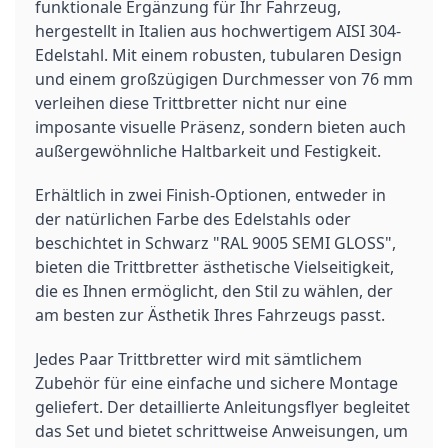
funktionale Ergänzung für Ihr Fahrzeug,
hergestellt in Italien aus hochwertigem AISI 304-
Edelstahl. Mit einem robusten, tubularen Design
und einem großzügigen Durchmesser von 76 mm
verleihen diese Trittbretter nicht nur eine
imposante visuelle Präsenz, sondern bieten auch
außergewöhnliche Haltbarkeit und Festigkeit.
Erhältlich in zwei Finish-Optionen, entweder in
der natürlichen Farbe des Edelstahls oder
beschichtet in Schwarz "RAL 9005 SEMI GLOSS",
bieten die Trittbretter ästhetische Vielseitigkeit,
die es Ihnen ermöglicht, den Stil zu wählen, der
am besten zur Ästhetik Ihres Fahrzeugs passt.
Jedes Paar Trittbretter wird mit sämtlichem
Zubehör für eine einfache und sichere Montage
geliefert. Der detaillierte Anleitungsflyer begleitet
das Set und bietet schrittweise Anweisungen, um