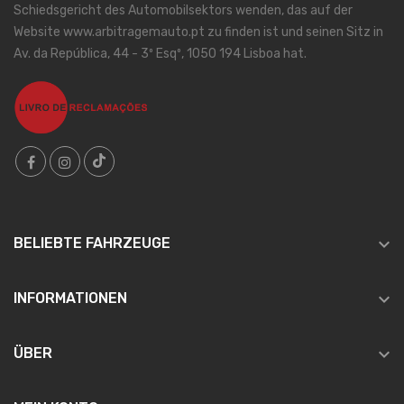
Schiedsgericht des Automobilsektors wenden, das auf der
Website www.arbitragemauto.pt zu finden ist und seinen Sitz in
Av. da República, 44 - 3º Esqº, 1050 194 Lisboa hat.

BELIEBTE FAHRZEUGE

INFORMATIONEN

ÜBER