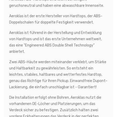
geruchsneutral und haben eine abwaschbare Innenseite.
Aeroklas ist der erste Hersteller von Hardtops, der ABS-
Doppelschalen für doppelte Festigkeit verwendet.
Aeroklas ist führend in der Herstellung und Entwicklung
von Hardtops und ist das erste Unternehmen weltweit,
das eine "Engineered ABS Double Shell Technology"
anbietet.
Zwei ABS-Häute werden miteinander verklebt, um Stärke
und Haltbarkeit zu gewährleisten. So entsteht ein
leichtes, stabiles, haltbares und wetterfestes Hardtop,
genau das Richtige für Ihren Pickup. Einwandfreie Dupont-
Lackierung, die einfach unschlagbar ist - Garantiert!
Die Installation erfolgt ohne Bohren, Aeroklas nutzt die
vorhandenen OE-Löcher und Platzierungen, um das
Verdeck sicher zu befestigen. Zusätzlich halten zwei
vordere Eckhalterungen das Verdeck in der perfekten