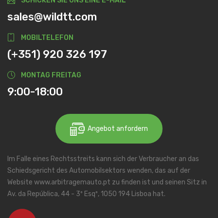
SCHICKEN SIE UNS EINE E-MAIL
sales@wildtt.com
MOBILTELEFON
(+351) 920 326 197
MONTAG FREITAG
9:00-18:00
Angebot anfordern
Im Falle eines Rechtsstreits kann sich der Verbraucher an das
Schiedsgericht des Automobilsektors wenden, das auf der
Website www.arbitragemauto.pt zu finden ist und seinen Sitz in
Av. da República, 44 - 3º Esqº, 1050 194 Lisboa hat.