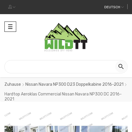
DEUTSCH
Toggle
☰
navigation

Zuhause
Nissan Navara NP300 D23 Doppelkabine 2016-2021
Hardtop Aeroklas Commercial Nissan Navara NP300 DC 2016-
2021