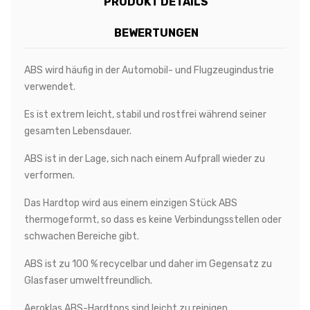
PRODUKT DETAILS
BEWERTUNGEN
ABS wird häufig in der Automobil- und Flugzeugindustrie
verwendet.
Es ist extrem leicht, stabil und rostfrei während seiner
gesamten Lebensdauer.
ABS ist in der Lage, sich nach einem Aufprall wieder zu
verformen.
Das Hardtop wird aus einem einzigen Stück ABS
thermogeformt, so dass es keine Verbindungsstellen oder
schwachen Bereiche gibt.
ABS ist zu 100 % recycelbar und daher im Gegensatz zu
Glasfaser umweltfreundlich.
Aeroklas ABS-Hardtops sind leicht zu reinigen,