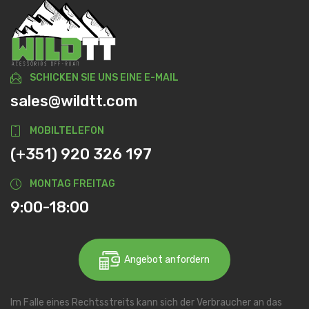
SCHICKEN SIE UNS EINE E-MAIL
sales@wildtt.com
MOBILTELEFON
(+351) 920 326 197
MONTAG FREITAG
9:00-18:00
Angebot anfordern
Im Falle eines Rechtsstreits kann sich der Verbraucher an das