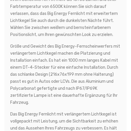
Farbtemperatur von 6500K können Sie sich darauf
verlassen, dass das Big Energy Fernlicht mit erweitertem
Lichtkegel Sie auch durch die dunkelsten Nächte führt.
Wählen Sie zwischen weißem und bernsteinfarbenem
Positionslicht, um Ihren gewünschten Look zu erzielen.
Größe und Gewicht des Big Energy-Fernscheinwerfers mit
verlängertem Lichtkegel machen die Platzierung und
Installation einfach. Es hat ein 1000 mm langes Kabel mit
einem DT-4-Stecker für eine einfache Installation. Durch
das schlanke Design (216x76x199 mm ohne Halterung)
passt es gut in Autos oder LCVs. Die aus Aluminium und
Polycarbonat gefertigte und nach IP67/IP69K
zertifizierte Lampe ist eine dauerhafte Ergänzung für Ihr
Fahrzeug.
Das Big Energy Fernlicht mit verlängertem Lichtkegel ist
vollgepackt mit Leistung, um die Sichtbarkeit zu erhöhen
und das Aussehen Ihres Fahrzeugs zu verbessern. Es hält