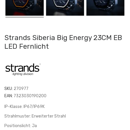
Strands Siberia Big Energy 23CM EB
LED Fernlicht
SKU:
270977
EAN:
7323030190200
IP-Klasse: IP67/IP69K
Strahlmuster: Erweiterter Strahl
Positionslicht: Ja