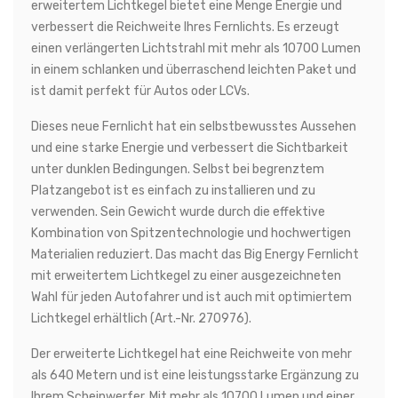
erweitertem Lichtkegel bietet eine Menge Energie und
verbessert die Reichweite Ihres Fernlichts. Es erzeugt
einen verlängerten Lichtstrahl mit mehr als 10700 Lumen
in einem schlanken und überraschend leichten Paket und
ist damit perfekt für Autos oder LCVs.
Dieses neue Fernlicht hat ein selbstbewusstes Aussehen
und eine starke Energie und verbessert die Sichtbarkeit
unter dunklen Bedingungen. Selbst bei begrenztem
Platzangebot ist es einfach zu installieren und zu
verwenden. Sein Gewicht wurde durch die effektive
Kombination von Spitzentechnologie und hochwertigen
Materialien reduziert. Das macht das Big Energy Fernlicht
mit erweitertem Lichtkegel zu einer ausgezeichneten
Wahl für jeden Autofahrer und ist auch mit optimiertem
Lichtkegel erhältlich (Art.-Nr. 270976).
Der erweiterte Lichtkegel hat eine Reichweite von mehr
als 640 Metern und ist eine leistungsstarke Ergänzung zu
Ihrem Scheinwerfer. Mit mehr als 10700 Lumen und einer