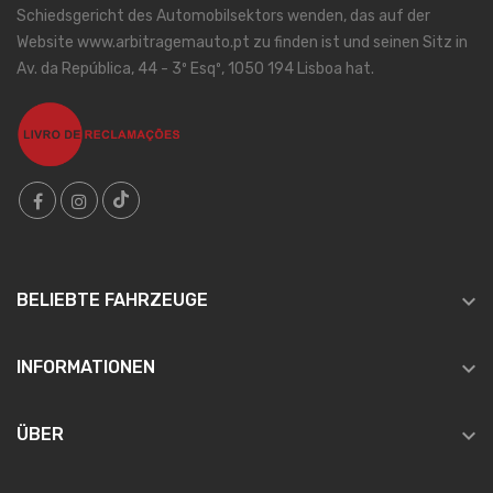
Schiedsgericht des Automobilsektors wenden, das auf der
Website www.arbitragemauto.pt zu finden ist und seinen Sitz in
Av. da República, 44 - 3º Esqº, 1050 194 Lisboa hat.

BELIEBTE FAHRZEUGE

INFORMATIONEN

ÜBER