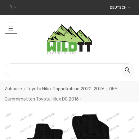
DEUTSCH
Toggle
☰
navigation

Zuhause
Toyota Hilux Doppelkabine 2020-2026
OEM
Gummimatten Toyota Hilux DC 2016+