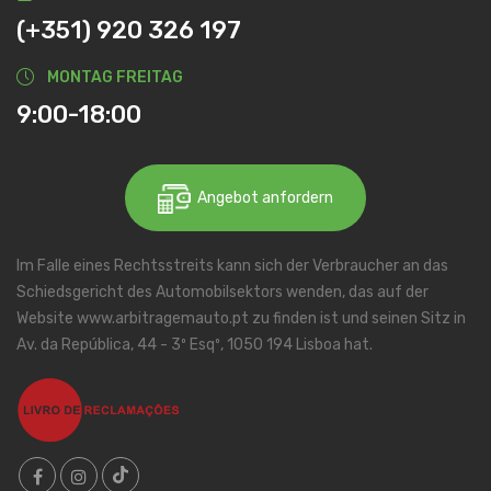
(+351) 920 326 197
MONTAG FREITAG
9:00-18:00
Angebot anfordern
Im Falle eines Rechtsstreits kann sich der Verbraucher an das
Schiedsgericht des Automobilsektors wenden, das auf der
Website www.arbitragemauto.pt zu finden ist und seinen Sitz in
Av. da República, 44 - 3º Esqº, 1050 194 Lisboa hat.