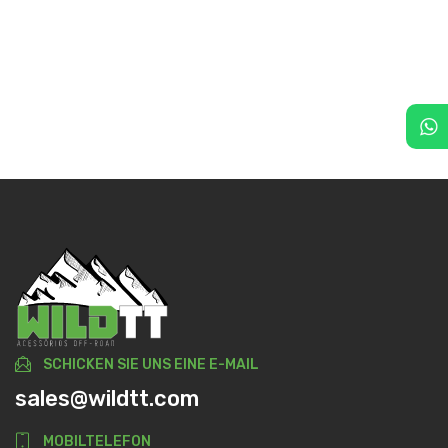
SCHICKEN SIE UNS EINE E-MAIL
sales@wildtt.com
MOBILTELEFON