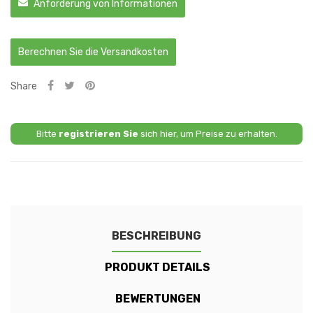
Anforderung von Informationen
Berechnen Sie die Versandkosten
Share
Bitte
registrieren Sie
sich hier, um Preise zu erhalten.
BESCHREIBUNG
PRODUKT DETAILS
BEWERTUNGEN