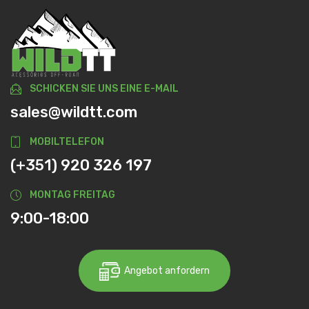
SCHICKEN SIE UNS EINE E-MAIL
sales@wildtt.com
MOBILTELEFON
(+351) 920 326 197
MONTAG FREITAG
9:00-18:00
Angebot anfordern