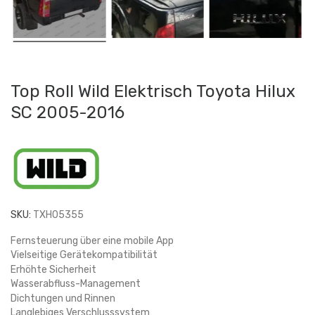
Top Roll Wild Elektrisch Toyota Hilux
SC 2005-2016
SKU:
TXH05355
Fernsteuerung über eine mobile App
Vielseitige Gerätekompatibilität
Erhöhte Sicherheit
Wasserabfluss-Management
Dichtungen und Rinnen
Langlebiges Verschlusssystem