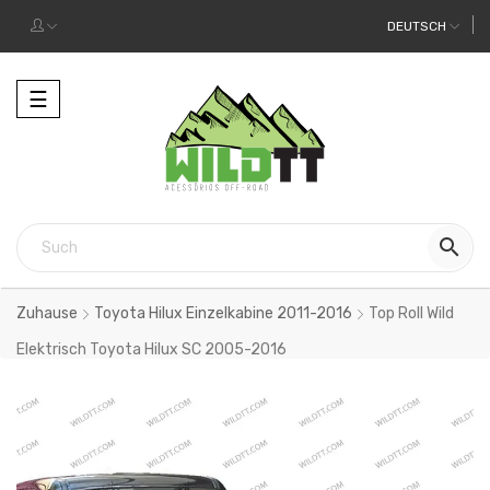
DEUTSCH
Toggle
☰
navigation

Zuhause
Toyota Hilux Einzelkabine 2011-2016
Top Roll Wild
Elektrisch Toyota Hilux SC 2005-2016