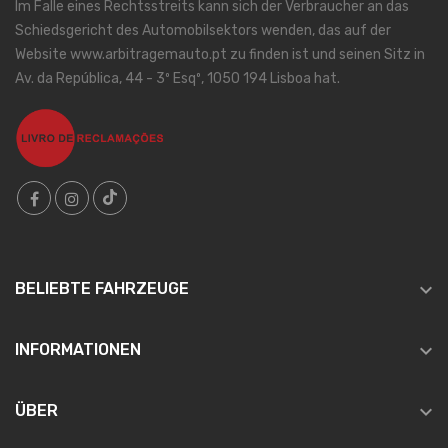
Im Falle eines Rechtsstreits kann sich der Verbraucher an das
Schiedsgericht des Automobilsektors wenden, das auf der
Website www.arbitragemauto.pt zu finden ist und seinen Sitz in
Av. da República, 44 - 3º Esqº, 1050 194 Lisboa hat.

BELIEBTE FAHRZEUGE

INFORMATIONEN

ÜBER