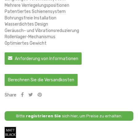
Mehrere Verriegelungspositionen
Patentiertes Schienensystem
Bohrungsfreie Installation
Wasserdichtes Design
Geräusch- und Vibrationsreduzierung
Rollenlager-Mechanismus
Optimiertes Gewicht
Anforderung von Informationen
Berechnen Sie die Versandkosten
Share
Bitte
registrieren Sie
sich hier, um Preise zu erhalten.
Mattschwarz