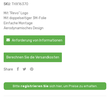
SKU:
THX16370
Mit "Revo" Logo
Mit doppelseitiger 3M-Folie
Einfache Montage
Aerodynamisches Design
Anforderung von Informationen
Berechnen Sie die Versandkosten
Share
Bitte
registrieren Sie
sich hier, um Preise zu erhalten.