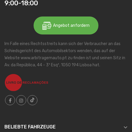
9:00-18:00
Angebot anfordern
Im Falle eines Rechtsstreits kann sich der Verbraucher an das
Schiedsgericht des Automobilsektors wenden, das auf der
Website www.arbitragemauto.pt zu finden ist und seinen Sitz in
Av. da República, 44 - 3º Esqº, 1050 194 Lisboa hat.

BELIEBTE FAHRZEUGE