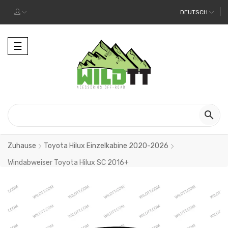
DEUTSCH
Toggle
☰
navigation

Zuhause
Toyota Hilux Einzelkabine 2020-2026
Windabweiser Toyota Hilux SC 2016+