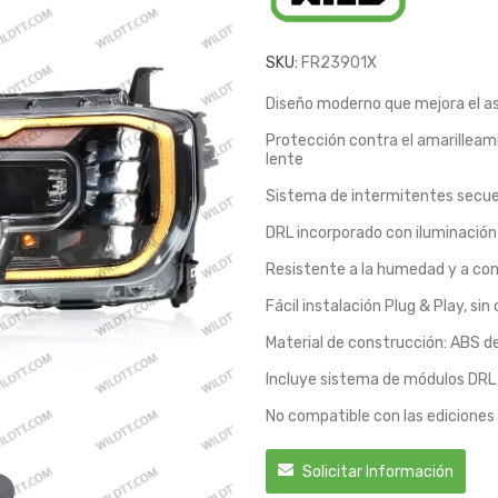
SKU:
FR23901X
Diseño moderno que mejora el as
Protección contra el amarilleami
lente
Sistema de intermitentes secue
DRL incorporado con iluminación
Resistente a la humedad y a con
Fácil instalación Plug & Play, si
Material de construcción: ABS de 
Incluye sistema de módulos DRL
No compatible con las ediciones
Solicitar Información