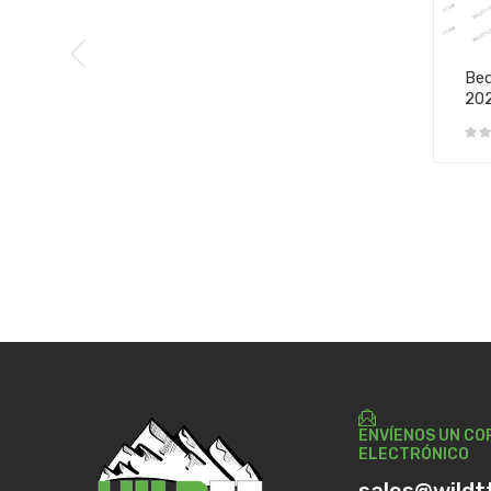
Bed
20
ENVÍENOS UN CO
ELECTRÓNICO