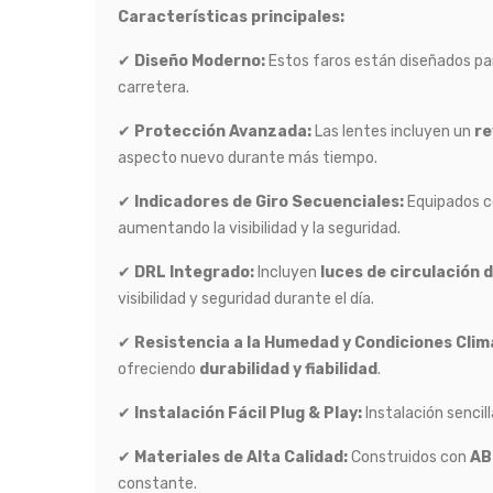
Características principales:
✔
Diseño Moderno:
Estos faros están diseñados p
carretera.
✔
Protección Avanzada:
Las lentes incluyen un
re
aspecto nuevo durante más tiempo.
✔
Indicadores de Giro Secuenciales:
Equipados 
aumentando la visibilidad y la seguridad.
✔
DRL Integrado:
Incluyen
luces de circulación 
visibilidad y seguridad durante el día.
✔
Resistencia a la Humedad y Condiciones Cli
ofreciendo
durabilidad y fiabilidad
.
✔
Instalación Fácil Plug & Play:
Instalación sencill
✔
Materiales de Alta Calidad:
Construidos con
AB
constante.