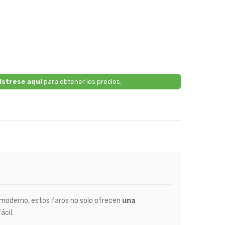
ístrese aquí
para obtener los precios.
 moderno, estos faros no solo ofrecen
una
ácil.