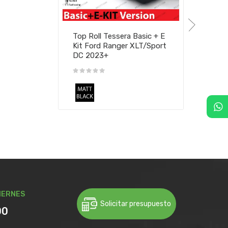
Top Roll Tessera Basic + E
Kit Ford Ranger XLT/Sport
DC 2023+
IERNES
Solicitar presupuesto
00