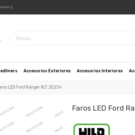
ARAR
7
edliners
Accesorios Exteriores
Accesorios Interiores
Ac
aros LED Ford Ranger XLT 2023+
Faros LED Ford R