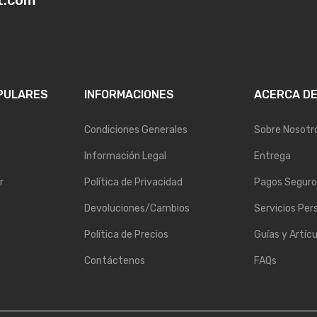
t.com
PULARES
INFORMACIONES
ACERCA D
Condiciones Generales
Sobre Nosotr
Información Legal
Entrega
r
Política de Privacidad
Pagos Seguro
Devoluciones/Cambios
Servicios Per
Política de Precios
Guías y Artícu
Contáctenos
FAQs