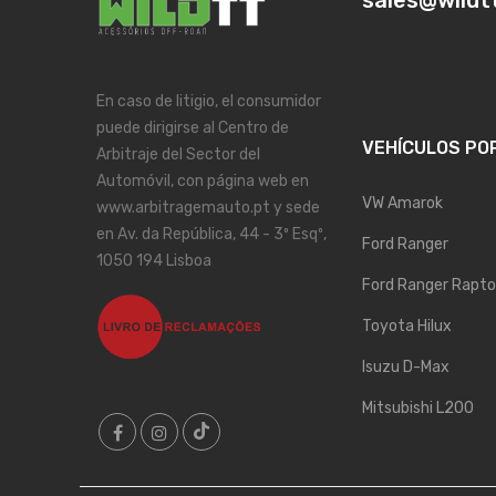
sales@wildt
En caso de litigio, el consumidor
puede dirigirse al Centro de
VEHÍCULOS PO
Arbitraje del Sector del
Automóvil, con página web en
VW Amarok
www.arbitragemauto.pt y sede
en Av. da República, 44 - 3º Esqº,
Ford Ranger
1050 194 Lisboa
Ford Ranger Rapto
Toyota Hilux
Isuzu D-Max
Mitsubishi L200