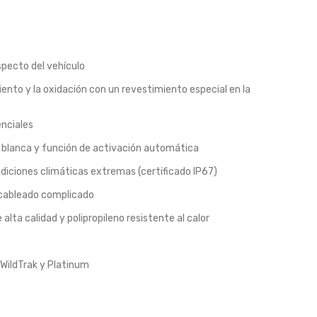
pecto del vehículo
ento y la oxidación con un revestimiento especial en la
nciales
 blanca y función de activación automática
diciones climáticas extremas (certificado IP67)
n cableado complicado
alta calidad y polipropileno resistente al calor
 WildTrak y Platinum