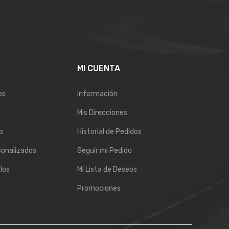
E
MI CUENTA
os
Información
Mis Direcciones
s
Historial de Pedidos
sonalizados
Seguir mi Pedido
los
Mi Lista de Deseos
Promociones