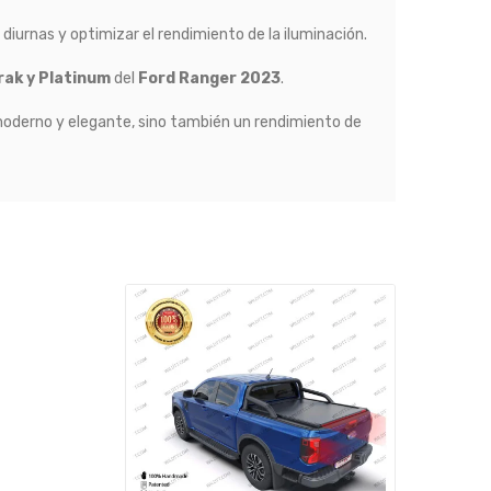
diurnas y optimizar el rendimiento de la iluminación.
rak y Platinum
del
Ford Ranger 2023
.
moderno y elegante, sino también un rendimiento de