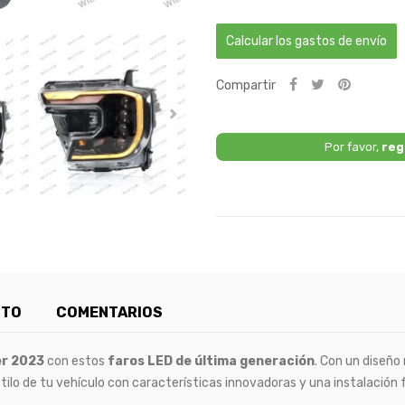
Calcular los gastos de envío
Compartir
Por favor,
reg
CTO
COMENTARIOS
er 2023
con estos
faros LED de última generación
. Con un diseño
tilo de tu vehículo con características innovadoras y una instalación f