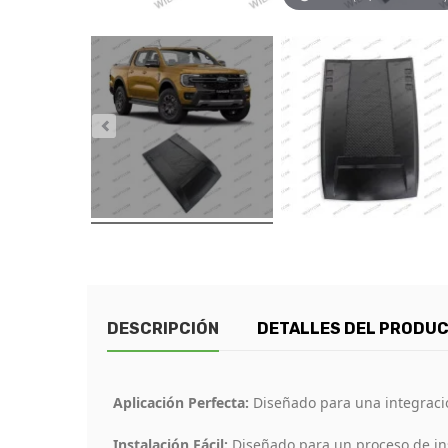
DESCRIPCIÓN
DETALLES DEL PRODU
Aplicación Perfecta:
Diseñado para una integració
Instalación Fácil:
Diseñado para un proceso de ins