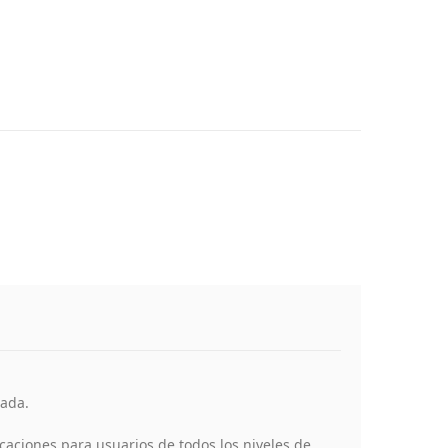
rada.
caciones para usuarios de todos los niveles de