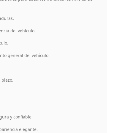
aduras.
ncia del vehículo.
culo.
nto general del vehículo.
 plazo.
gura y confiable.
pariencia elegante.