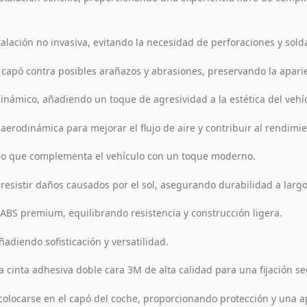
lación no invasiva, evitando la necesidad de perforaciones y sold
 capó contra posibles arañazos y abrasiones, preservando la aparie
námico, añadiendo un toque de agresividad a la estética del vehí
erodinámica para mejorar el flujo de aire y contribuir al rendimie
eo que complementa el vehículo con un toque moderno.
esistir daños causados por el sol, asegurando durabilidad a largo
ABS premium, equilibrando resistencia y construcción ligera.
adiendo sofisticación y versatilidad.
a cinta adhesiva doble cara 3M de alta calidad para una fijación se
olocarse en el capó del coche, proporcionando protección y una a