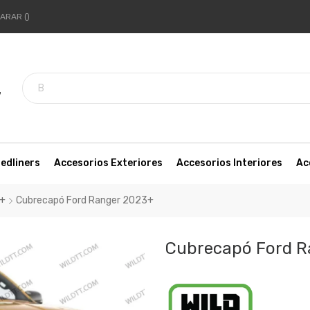
ARAR
7
edliners
Accesorios Exteriores
Accesorios Interiores
Ac
3+
Cubrecapó Ford Ranger 2023+
Cubrecapó Ford R