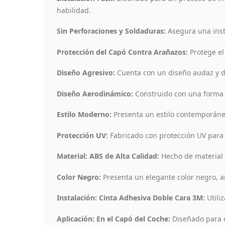
habilidad.
Sin Perforaciones y Soldaduras:
Asegura una insta
Protección del Capó Contra Arañazos:
Protege el
Diseño Agresivo:
Cuenta con un diseño audaz y di
Diseño Aerodinámico:
Construido con una forma a
Estilo Moderno:
Presenta un estilo contemporán
Protección UV:
Fabricado con protección UV para r
Material: ABS de Alta Calidad:
Hecho de material 
Color Negro:
Presenta un elegante color negro, añ
Instalación: Cinta Adhesiva Doble Cara 3M:
Utiliz
Aplicación: En el Capó del Coche:
Diseñado para c