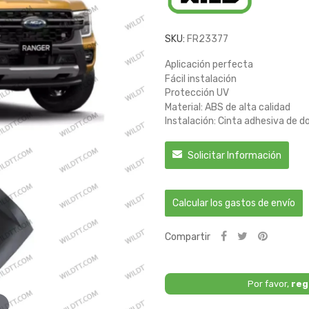
SKU:
FR23377
Aplicación perfecta
Fácil instalación
Protección UV
Material: ABS de alta calidad
Instalación: Cinta adhesiva de d
Solicitar Información
Calcular los gastos de envío
Compartir
Por favor,
reg