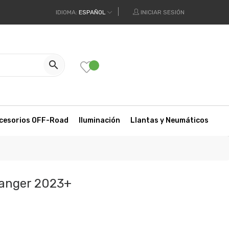
IDIOMA:
ESPAÑOL
INICIAR SESIÓN

cesorios OFF-Road
Iluminación
Llantas y Neumáticos
anger 2023+