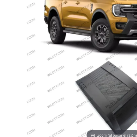
Zoom (al pasar el ratón)