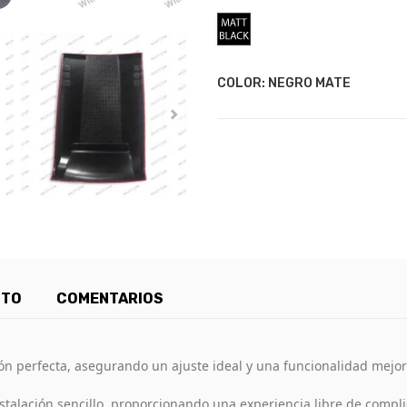
Negro
Mate
COLOR: NEGRO MATE
CTO
COMENTARIOS
n perfecta, asegurando un ajuste ideal y una funcionalidad mejo
talación sencillo, proporcionando una experiencia libre de compli