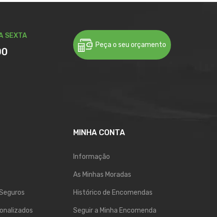
A SEXTA
Peça o seu orçamento
00
MINHA CONTA
Informação
As Minhas Moradas
Seguros
Histórico de Encomendas
onalizados
Seguir a Minha Encomenda