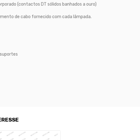
porado (contactos DT sólidos banhados a ouro)
rimento de cabo fornecido com cada lâmpada.
 suportes
ERESSE