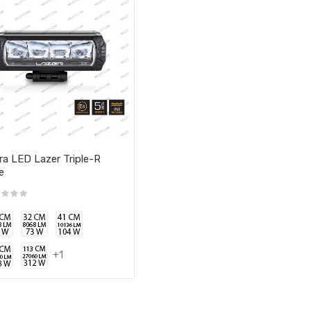
ra LED Lazer Triple-R
e
+1