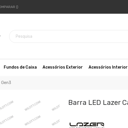
OMPARAR
7
Fundos de Caixa
Acessórios Exterior
Acessórios Interior
e Gen3
Barra LED Lazer C