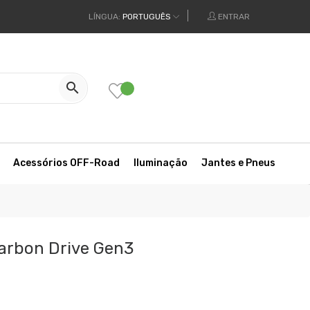
LÍNGUA:
PORTUGUÊS
ENTRAR

Acessórios OFF-Road
Iluminação
Jantes e Pneus
arbon Drive Gen3