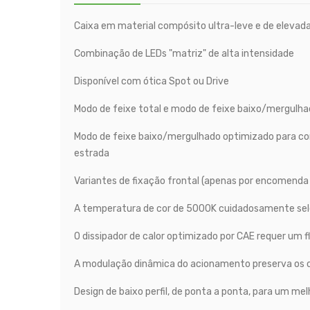
Caixa em material compósito ultra-leve e de elevada
Combinação de LEDs "matriz" de alta intensidade
Disponível com ótica Spot ou Drive
Modo de feixe total e modo de feixe baixo/mergulha
Modo de feixe baixo/mergulhado optimizado para con
estrada
Variantes de fixação frontal (apenas por encomenda 
A temperatura de cor de 5000K cuidadosamente sele
O dissipador de calor optimizado por CAE requer um 
A modulação dinâmica do acionamento preserva os 
Design de baixo perfil, de ponta a ponta, para um 