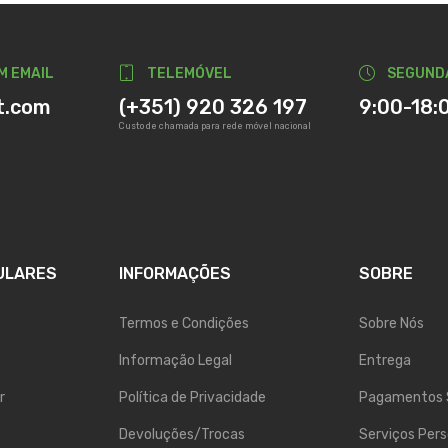
M EMAIL
TELEMÓVEL
SEGUND
t.com
(+351) 920 326 197
9:00-18:
Custo de chamada para rede móvel nacional
ULARES
INFORMAÇÕES
SOBRE
Termos e Condições
Sobre Nós
Informação Legal
Entrega
r
Política de Privacidade
Pagamentos 
Devoluções/Trocas
Serviços Pers