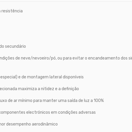
 resistência
do secundário
dições de neve/nevoeiro/pó, ou para evitar o encandeamento dos sin
especial) e de montagem lateral disponíveis
cionada maximiza a nitidez e a definição
fluxo de ar mínimo para manter uma saída de luz a 100%
componentes electrónicos em condições adversas
melhor desempenho aerodinâmico