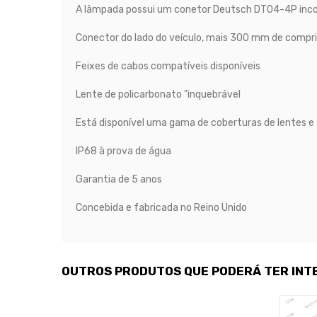
A lâmpada possui um conetor Deutsch DT04-4P incor
Conector do lado do veículo, mais 300 mm de comp
Feixes de cabos compatíveis disponíveis
Lente de policarbonato "inquebrável
Está disponível uma gama de coberturas de lentes e
IP68 à prova de água
Garantia de 5 anos
Concebida e fabricada no Reino Unido
OUTROS PRODUTOS QUE PODERÁ TER INT