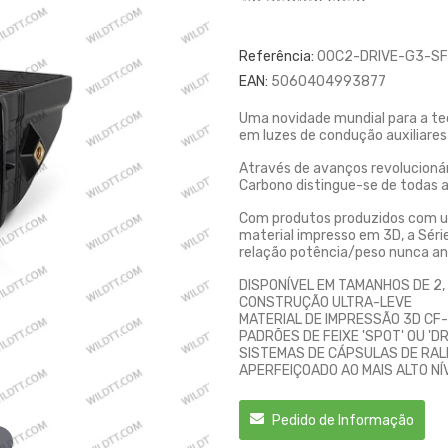
Referência:
00C2-DRIVE-G3-SF
EAN:
5060404993877
Uma novidade mundial para a te
em luzes de condução auxiliares
Através de avanços revolucionári
Carbono distingue-se de todas a
Com produtos produzidos com u
material impresso em 3D, a Sér
relação potência/peso nunca an
DISPONÍVEL EM TAMANHOS DE 2, 
CONSTRUÇÃO ULTRA-LEVE
MATERIAL DE IMPRESSÃO 3D CF
PADRÕES DE FEIXE 'SPOT' OU 'DR
SISTEMAS DE CÁPSULAS DE RALL
APERFEIÇOADO AO MAIS ALTO NÍ
Pedido de Informação