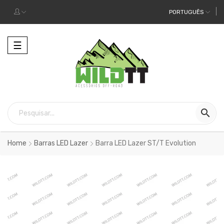
PORTUGUÊS
Alternar
☰
a
navegação

Home
Barras LED Lazer
Barra LED Lazer ST/T Evolution