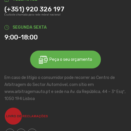
(+351) 920 326 197
Custo de chamada para rede móvel nacional
SEGUNDA SEXTA
9:00-18:00
Peça o seu orçamento
Em caso de litígio o consumidor pode recorrer ao Centro de
Arbitragem do Sector Automóvel, com sítio em
www.arbitragemauto.pt e sede na Av. da República, 44 – 3º Esqº,
1050 194 Lisboa