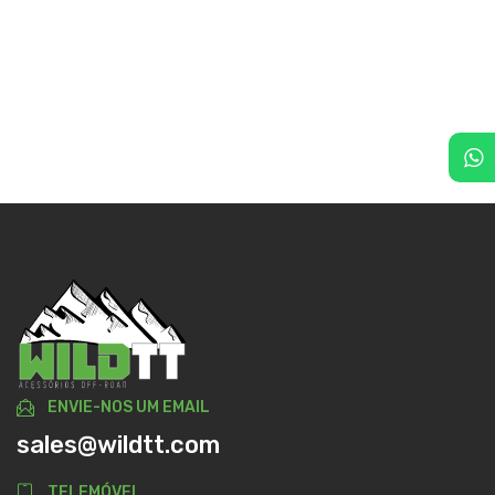
ENVIE-NOS UM EMAIL
sales@wildtt.com
TELEMÓVEL