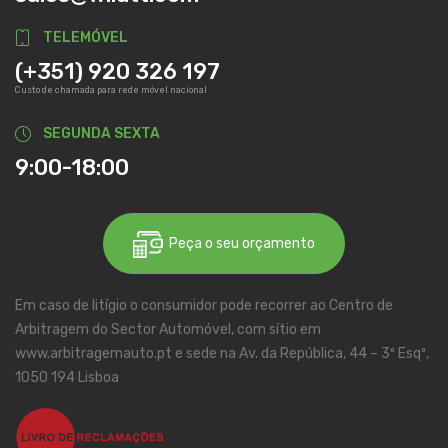
TELEMÓVEL
(+351) 920 326 197
Custo de chamada para rede móvel nacional
SEGUNDA SEXTA
9:00-18:00
Peça o seu orçamento
Em caso de litígio o consumidor pode recorrer ao Centro de
Arbitragem do Sector Automóvel, com sítio em
www.arbitragemauto.pt e sede na Av. da República, 44 – 3º Esqº,
1050 194 Lisboa