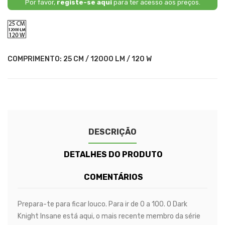
Por favor,
registe-se aqui
para ter acesso aos preços.
25
CM
/
12000
LM
COMPRIMENTO: 25 CM / 12000 LM / 120 W
/
120
W
DESCRIÇÃO
DETALHES DO PRODUTO
COMENTÁRIOS
Prepara-te para ficar louco. Para ir de 0 a 100. O Dark
Knight Insane está aqui, o mais recente membro da série