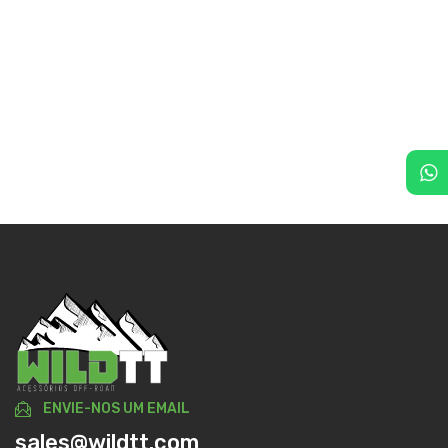
ENVIE-NOS UM EMAIL
sales@wildtt.com