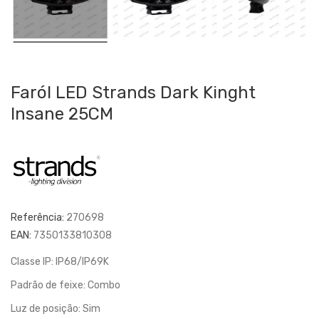
Faról LED Strands Dark Kinght
Insane 25CM
Referência:
270698
EAN:
7350133810308
Classe IP: IP68/IP69K
Padrão de feixe: Combo
Luz de posição: Sim