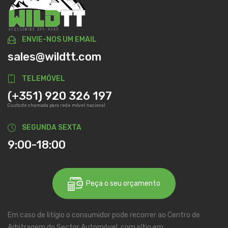
ENVIE-NOS UM EMAIL
sales@wildtt.com
TELEMÓVEL
(+351) 920 326 197
Custo de chamada para rede móvel nacional
SEGUNDA SEXTA
9:00-18:00
Peça o seu orçamento
Em caso de litígio o consumidor pode recorrer ao Centro de
Arbitragem do Sector Automóvel, com sítio em