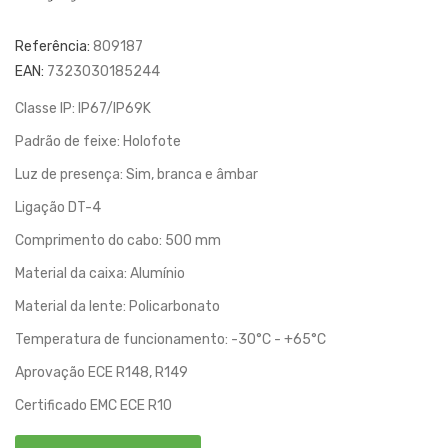
Referência:
809187
EAN:
7323030185244
Classe IP: IP67/IP69K
Padrão de feixe: Holofote
Luz de presença: Sim, branca e âmbar
Ligação DT-4
Comprimento do cabo: 500 mm
Material da caixa: Alumínio
Material da lente: Policarbonato
Temperatura de funcionamento: -30°C - +65°C
Aprovação ECE R148, R149
Certificado EMC ECE R10