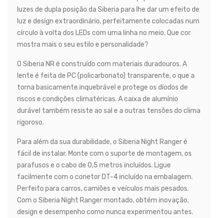
luzes de dupla posição da Siberia para lhe dar um efeito de
luz e design extraordinário, perfeitamente colocadas num
círculo à volta dos LEDs com uma linha no meio. Que cor
mostra mais o seu estilo e personalidade?
O Siberia NR é construído com materiais duradouros. A
lente é feita de PC (policarbonato) transparente, o que a
torna basicamente inquebrável e protege os díodos de
riscos e condições climatéricas. A caixa de alumínio
durável também resiste ao sal e a outras tensões do clima
rigoroso.
Para além da sua durabilidade, o Siberia Night Ranger é
fácil de instalar. Monte com o suporte de montagem, os
parafusos e o cabo de 0,5 metros incluídos. Ligue
facilmente com o conetor DT-4 incluído na embalagem.
Perfeito para carros, camiões e veículos mais pesados.
Com o Siberia Night Ranger montado, obtém inovação,
design e desempenho como nunca experimentou antes.