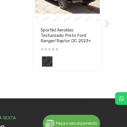
Sportlid Aeroklas
Texturizado Preto Ford
Ranger/Raptor DC 2023+
A SEXTA
Peça o seu orçamento