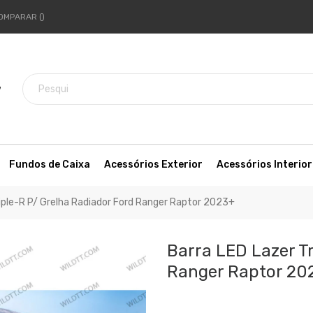
OMPARAR
7
Fundos de Caixa
Acessórios Exterior
Acessórios Interior
riple-R P/ Grelha Radiador Ford Ranger Raptor 2023+
Barra LED Lazer Tr
Ranger Raptor 20