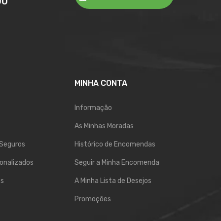
00
MINHA CONTA
Informação
As Minhas Moradas
Seguros
Histórico de Encomendas
onalizados
Seguir a Minha Encomenda
os
A Minha Lista de Desejos
Promoções