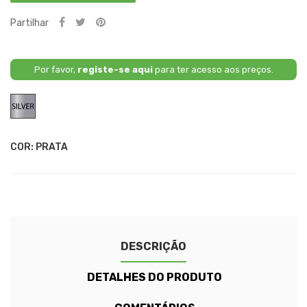
Partilhar
Por favor,
registe-se aqui
para ter acesso aos preços.
Prata
COR: PRATA
DESCRIÇÃO
DETALHES DO PRODUTO