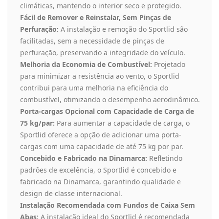
climáticas, mantendo o interior seco e protegido.
Fácil de Remover e Reinstalar, Sem Pinças de
Perfuração:
A instalação e remoção do Sportlid são
facilitadas, sem a necessidade de pinças de
perfuração, preservando a integridade do veículo.
Melhoria da Economia de Combustível:
Projetado
para minimizar a resistência ao vento, o Sportlid
contribui para uma melhoria na eficiência do
combustível, otimizando o desempenho aerodinâmico.
Porta-cargas Opcional com Capacidade de Carga de
75 kg/par:
Para aumentar a capacidade de carga, o
Sportlid oferece a opção de adicionar uma porta-
cargas com uma capacidade de até 75 kg por par.
Concebido e Fabricado na Dinamarca:
Refletindo
padrões de excelência, o Sportlid é concebido e
fabricado na Dinamarca, garantindo qualidade e
design de classe internacional.
Instalação Recomendada com Fundos de Caixa Sem
Abas:
A instalação ideal do Sportlid é recomendada