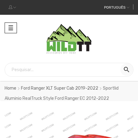
PORTUGUÊS
Alternar
☰
a
navegação

Home
Ford Ranger XLT Super Cab 2019-2022
Sportlid
Aluminio RealTruck Style Ford Ranger EC 2012-2022