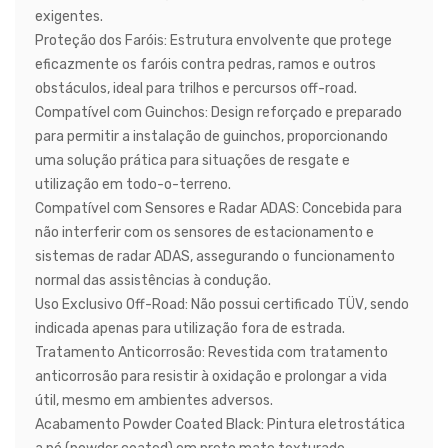
exigentes.
Proteção dos Faróis:
Estrutura envolvente que protege
eficazmente os faróis contra
pedras, ramos e outros
obstáculos
, ideal para trilhos e percursos off-road.
Compatível com Guinchos:
Design reforçado e preparado
para permitir
a instalação de guinchos
, proporcionando
uma solução prática para situações de resgate e
utilização em todo-o-terreno.
Compatível com Sensores e Radar ADAS:
Concebida para
não interferir com os sensores de estacionamento e
sistemas de radar ADAS
, assegurando o
funcionamento
normal das assistências à condução
.
Uso Exclusivo Off-Road:
Não possui certificado TÜV
, sendo
indicada
apenas para utilização fora de estrada
.
Tratamento Anticorrosão:
Revestida com
tratamento
anticorrosão
para
resistir à oxidação e prolongar a vida
útil
, mesmo em ambientes adversos.
Acabamento Powder Coated Black:
Pintura eletrostática