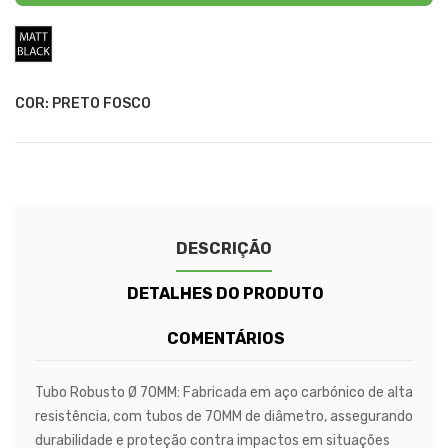
Preto
Fosco
COR: PRETO FOSCO
DESCRIÇÃO
DETALHES DO PRODUTO
COMENTÁRIOS
Tubo Robusto Ø 70MM:
Fabricada em
aço carbónico
de alta
resistência, com tubos de
70MM de diâmetro
, assegurando
durabilidade e proteção contra impactos
em situações