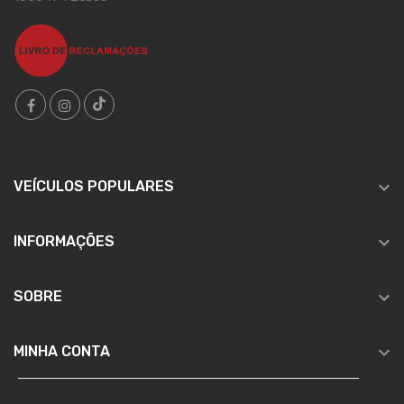

VEÍCULOS POPULARES

INFORMAÇÕES

SOBRE

MINHA CONTA