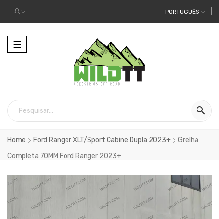
PORTUGUÊS
Alternar
☰
a
navegação

Home
Ford Ranger XLT/Sport Cabine Dupla 2023+
Grelha
Completa 70MM Ford Ranger 2023+