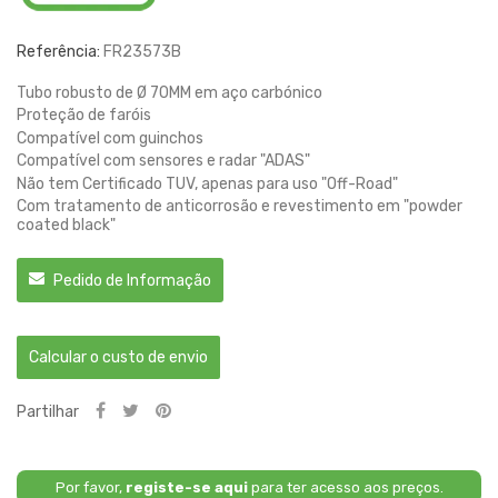
Referência:
FR23573B
Tubo robusto de Ø 70MM em aço carbónico
Proteção de faróis
Compatível com guinchos
Compatível com sensores e radar "ADAS"
Não tem Certificado TUV, apenas para uso "Off-Road"
Com tratamento de anticorrosão e revestimento em "powder
coated black"
Pedido de Informação
Calcular o custo de envio
Partilhar
Por favor,
registe-se aqui
para ter acesso aos preços.